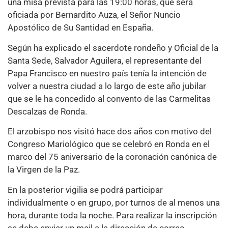
una misa prevista para las 19:00 horas, que será
oficiada por Bernardito Auza, el Señor Nuncio
Apostólico de Su Santidad en España.
Según ha explicado el sacerdote rondeño y Oficial de la
Santa Sede, Salvador Aguilera, el representante del
Papa Francisco en nuestro país tenía la intención de
volver a nuestra ciudad a lo largo de este año jubilar
que se le ha concedido al convento de las Carmelitas
Descalzas de Ronda.
El arzobispo nos visitó hace dos años con motivo del
Congreso Mariológico que se celebró en Ronda en el
marco del 75 aniversario de la coronación canónica de
la Virgen de la Paz.
En la posterior vigilia se podrá participar
individualmente o en grupo, por turnos de al menos una
hora, durante toda la noche. Para realizar la inscripción
se debe enviar un mail a la dirección de correo