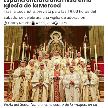
España oficiará una misa en la
Iglesia de la Merced
Tras la Eucaristía, prevista para las 19:00 horas del
sábado, se celebrará una vigilia de adoración
Charry Noticias
4 abril, 2024
10:59
Visita del Señor Nuncio, en el centro de la imagen, en su