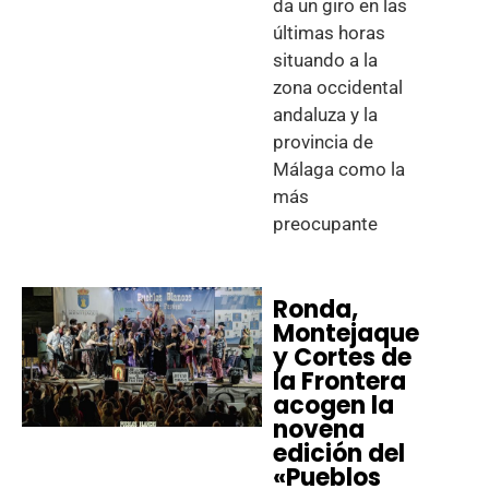
da un giro en las
últimas horas
situando a la
zona occidental
andaluza y la
provincia de
Málaga como la
más
preocupante
Ronda,
Montejaque
y Cortes de
la Frontera
acogen la
novena
edición del
«Pueblos