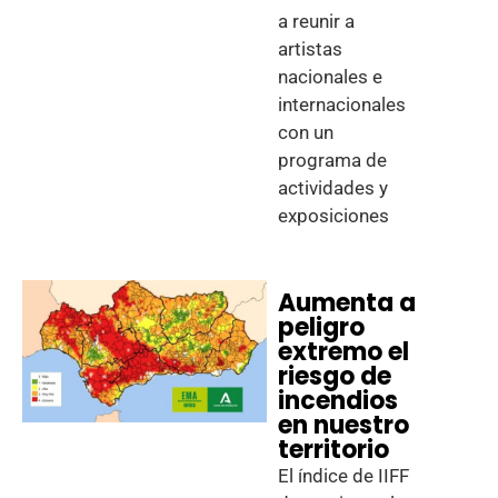
a reunir a
artistas
nacionales e
internacionales
con un
programa de
actividades y
exposiciones
Aumenta a
peligro
extremo el
riesgo de
incendios
en nuestro
territorio
El índice de IIFF