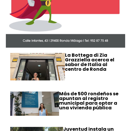
La Bottega di Zia
Grazziella acerca el
sabor de Italia al
centro de Ronda
Más de 500 rondeños se
apuntan al registro
municipal para optar a
una vivienda pública
Juventud instala un