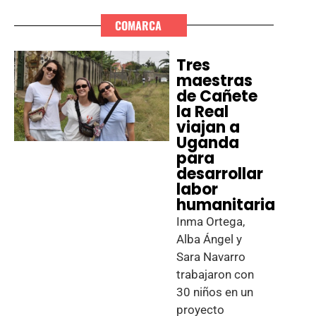
COMARCA
Tres
maestras
de Cañete
la Real
viajan a
Uganda
para
desarrollar
labor
humanitaria
Inma Ortega,
Alba Ángel y
Sara Navarro
trabajaron con
30 niños en un
proyecto