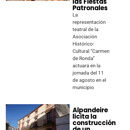
las Fiestas
Patronales
La
representación
teatral de la
Asociación
Histórico-
Cultural “Carmen
de Ronda”
actuará en la
jornada del 11
de agosto en el
municipio
Alpandeire
licita la
construcción
de un