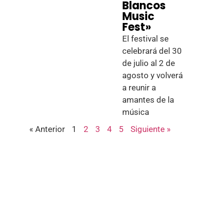
Blancos
Music
Fest»
El festival se
celebrará del 30
de julio al 2 de
agosto y volverá
a reunir a
amantes de la
música
« Anterior
1
2
3
4
5
Siguiente »