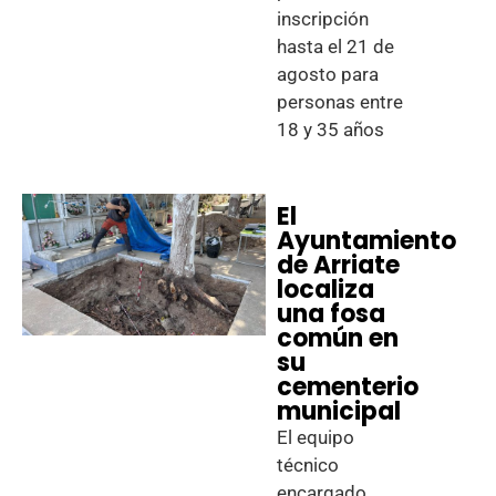
inscripción
hasta el 21 de
agosto para
personas entre
18 y 35 años
El
Ayuntamiento
de Arriate
localiza
una fosa
común en
su
cementerio
municipal
El equipo
técnico
encargado