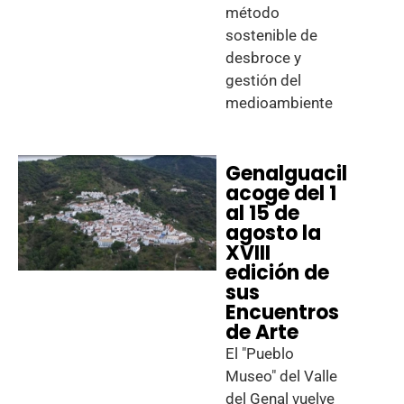
método
sostenible de
desbroce y
gestión del
medioambiente
Genalguacil
acoge del 1
al 15 de
agosto la
XVIII
edición de
sus
Encuentros
de Arte
El "Pueblo
Museo" del Valle
del Genal vuelve