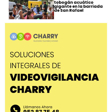
tobogán acuático
gigante en la barriada
de San Rafael