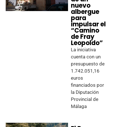
nuevo
albergue
para
impulsar el
“Camino
de Fray
Leopoldo”
La iniciativa
cuenta con un
presupuesto de
1.742.051,16
euros
financiados por
la Diputación
Provincial de
Málaga