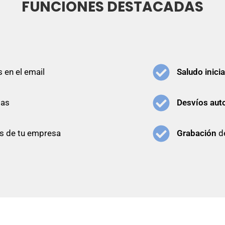
FUNCIONES DESTACADAS
 en el email
Saludo inicia
ias
Desvíos aut
s de tu empresa
Grabación
de