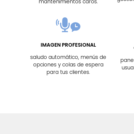
mantenimientos caros.
IMAGEN PROFESIONAL
saludo automático, menús de
panel
opciones y colas de espera
usuar
para tus clientes.