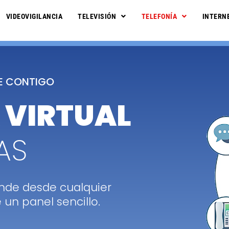
VIDEOVIGILANCIA
TELEVISIÓN
TELEFONÍA
INTERN
CE CONTIGO
 VIRTUAL
AS
iende desde cualquier
 un panel sencillo.