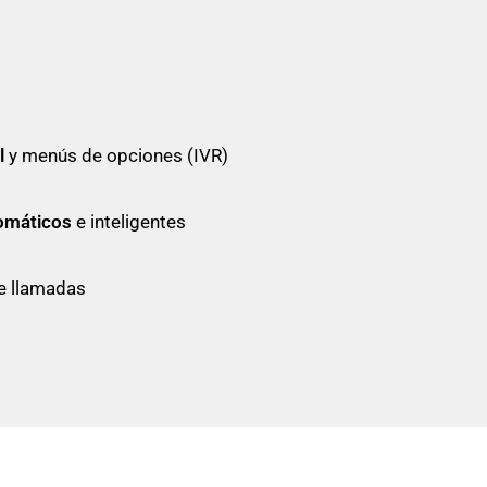
l
y menús de opciones (IVR)
omáticos
e inteligentes
 llamadas