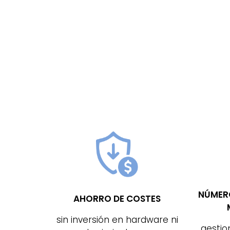
NÚMERO
AHORRO DE COSTES
sin inversión en hardware ni
gestio