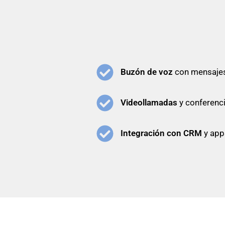
Buzón de voz
con mensajes
Videollamadas
y conferenc
Integración con CRM
y app