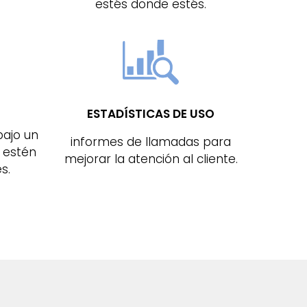
estés donde estés.
ESTADÍSTICAS DE USO
bajo un
informes de llamadas para
 estén
mejorar la atención al cliente.
s.