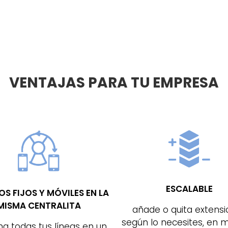
VENTAJAS PARA TU EMPRESA
ESCALABLE
S FIJOS Y MÓVILES EN LA
MISMA CENTRALITA
añade o quita extens
según lo necesites, en m
na todas tus líneas en un