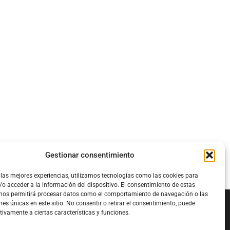
Gestionar consentimiento
 las mejores experiencias, utilizamos tecnologías como las cookies para
o acceder a la información del dispositivo. El consentimiento de estas
 nos permitirá procesar datos como el comportamiento de navegación o las
nes únicas en este sitio. No consentir o retirar el consentimiento, puede
tivamente a ciertas características y funciones.
Configura el
APN DE CHARRY