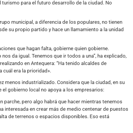
turismo para el futuro desarrollo de la ciudad. No
rupo municipal, a diferencia de los populares, no tienen
de su propio partido y hace un llamamiento a la unidad
ciones que hagan falta, gobierne quien gobierne.
nos da igual. Tenemos que ir todos a una”, ha explicado,
 realizando en Antequera: “Ha tenido alcaldes de
 cuál era la prioridad».
ez menos industrializado. Considera que la ciudad, en su
 el gobierno local no apoya a los empresarios:
un parche, pero algo habrá que hacer mientras tenemos
a interesada en crear más de medio centenar de puestos
falta de terrenos o espacios disponibles. Eso está