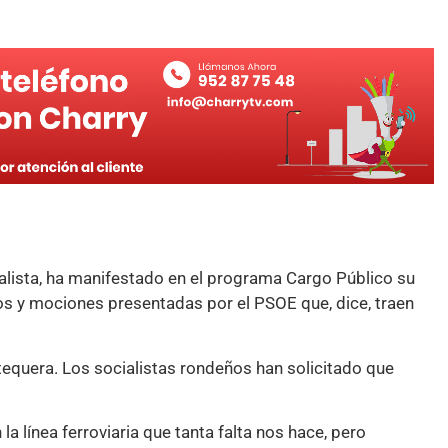
alista, ha manifestado en el programa Cargo Público su
os y mociones presentadas por el PSOE que, dice, traen
ntequera. Los socialistas rondeños han solicitado que
a línea ferroviaria que tanta falta nos hace, pero