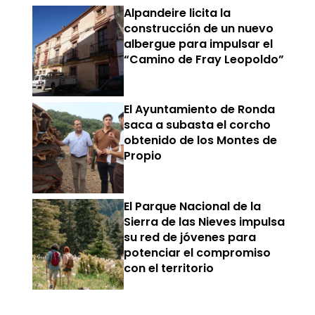
Alpandeire licita la
construcción de un nuevo
albergue para impulsar el
“Camino de Fray Leopoldo”
El Ayuntamiento de Ronda
saca a subasta el corcho
obtenido de los Montes de
Propio
El Parque Nacional de la
Sierra de las Nieves impulsa
su red de jóvenes para
potenciar el compromiso
con el territorio