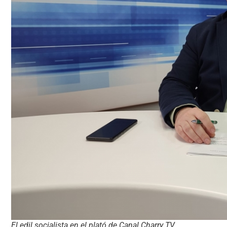
El edil socialista en el plató de Canal Charry TV.