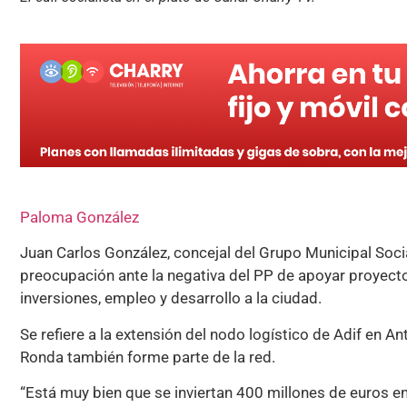
Paloma González
Juan Carlos González, concejal del Grupo Municipal Soci
preocupación ante la negativa del PP de apoyar proyect
inversiones, empleo y desarrollo a la ciudad.
Se refiere a la extensión del nodo logístico de Adif en A
Ronda también forme parte de la red.
“Está muy bien que se inviertan 400 millones de euros en l