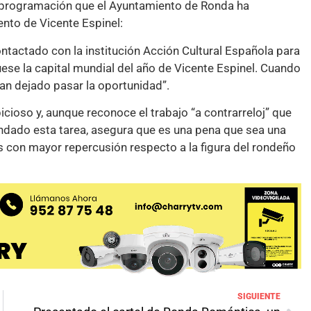
a programación que el Ayuntamiento de Ronda ha
ento de Vicente Espinel:
ntactado con la institución Acción Cultural Española para
ese la capital mundial del año de Vicente Espinel. Cuando
han dejado pasar la oportunidad”.
bicioso y, aunque reconoce el trabajo “a contrarreloj” que
ndado esta tarea, asegura que es una pena que sea una
 con mayor repercusión respecto a la figura del rondeño
SIGUIENTE