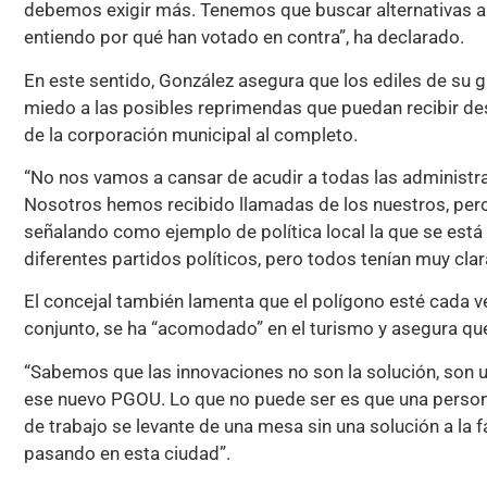
debemos exigir más. Tenemos que buscar alternativas al 
entiendo por qué han votado en contra”, ha declarado.
En este sentido, González asegura que los ediles de su g
miedo a las posibles reprimendas que puedan recibir des
de la corporación municipal al completo.
“No nos vamos a cansar de acudir a todas las administra
Nosotros hemos recibido llamadas de los nuestros, pero 
señalando como ejemplo de política local la que se está
diferentes partidos políticos, pero todos tenían muy clara
El concejal también lamenta que el polígono esté cada v
conjunto, se ha “acomodado” en el turismo y asegura que
“Sabemos que las innovaciones no son la solución, son 
ese nuevo PGOU. Lo que no puede ser es que una person
de trabajo se levante de una mesa sin una solución a la 
pasando en esta ciudad”.