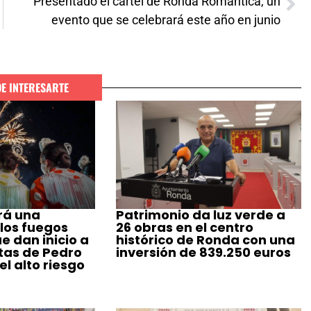
Presentado el cartel de Ronda Romántica, un
evento que se celebrará este año en junio
DE INTERESARTE
rá una
Patrimonio da luz verde a
 los fuegos
26 obras en el centro
ue dan inicio a
histórico de Ronda con una
stas de Pedro
inversión de 839.250 euros
l alto riesgo