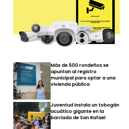
Más de 500 rondeños se
apuntan al registro
municipal para optar a una
vivienda pública
Juventud instala un tobogán
acuático gigante en la
barriada de San Rafael