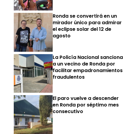
Ronda se convertirá en un
mirador único para admirar
el eclipse solar del 12 de
agosto
La Policía Nacional sanciona
a un vecino de Ronda por
facilitar empadronamientos
fraudulentos
El paro vuelve a descender
en Ronda por séptimo mes
consecutivo