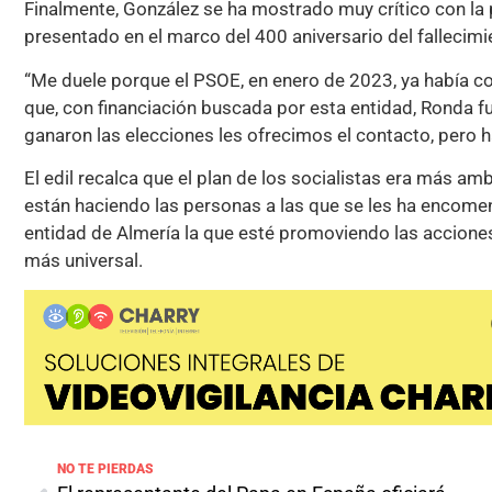
Finalmente, González se ha mostrado muy crítico con l
presentado en el marco del 400 aniversario del fallecimi
“Me duele porque el PSOE, en enero de 2023, ya había co
que, con financiación buscada por esta entidad, Ronda fu
ganaron las elecciones les ofrecimos el contacto, pero 
El edil recalca que el plan de los socialistas era más am
están haciendo las personas a las que se les ha encome
entidad de Almería la que esté promoviendo las acciones
más universal.
NO TE PIERDAS