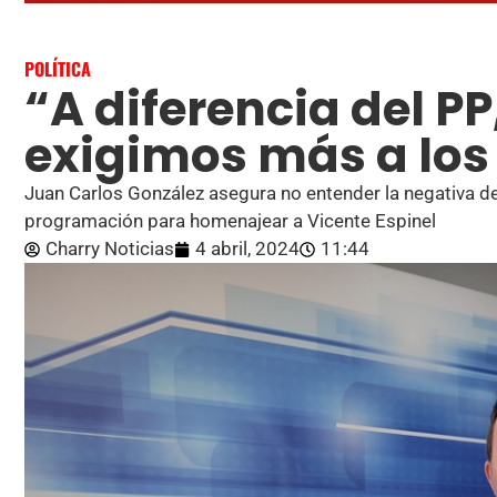
POLÍTICA
“A diferencia del PP
exigimos más a los
Juan Carlos González asegura no entender la negativa del
programación para homenajear a Vicente Espinel
Charry Noticias
4 abril, 2024
11:44