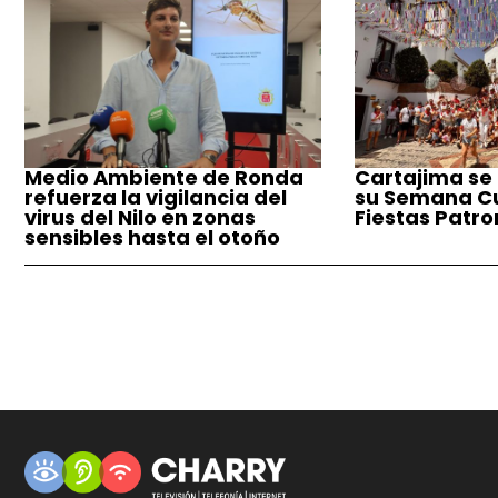
Medio Ambiente de Ronda
Cartajima se
refuerza la vigilancia del
su Semana Cul
virus del Nilo en zonas
Fiestas Patro
sensibles hasta el otoño