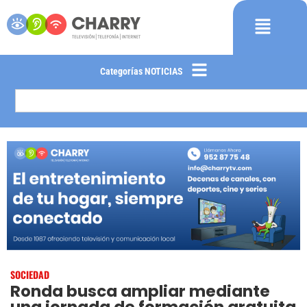
Categorías NOTICIAS
SOCIEDAD
Ronda busca ampliar mediante