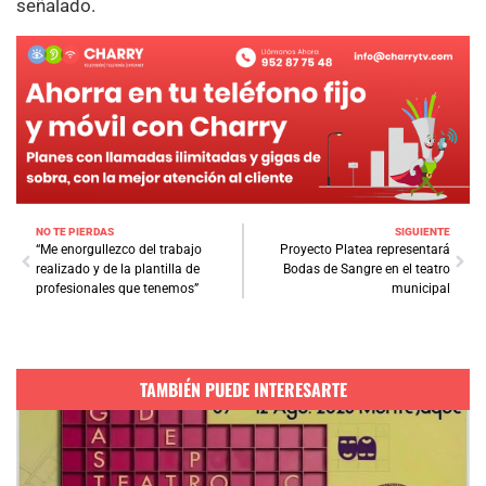
señalado.
NO TE PIERDAS
SIGUIENTE
“Me enorgullezco del trabajo
Proyecto Platea representará
realizado y de la plantilla de
Bodas de Sangre en el teatro
profesionales que tenemos”
municipal
TAMBIÉN PUEDE INTERESARTE