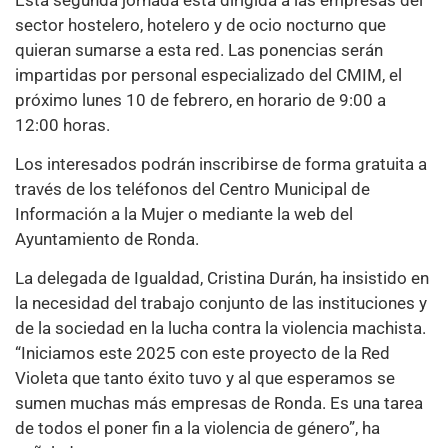
sector hostelero, hotelero y de ocio nocturno que
quieran sumarse a esta red. Las ponencias serán
impartidas por personal especializado del CMIM, el
próximo lunes 10 de febrero, en horario de 9:00 a
12:00 horas.
Los interesados podrán inscribirse de forma gratuita a
través de los teléfonos del Centro Municipal de
Información a la Mujer o mediante la web del
Ayuntamiento de Ronda.
La delegada de Igualdad, Cristina Durán, ha insistido en
la necesidad del trabajo conjunto de las instituciones y
de la sociedad en la lucha contra la violencia machista.
“Iniciamos este 2025 con este proyecto de la Red
Violeta que tanto éxito tuvo y al que esperamos se
sumen muchas más empresas de Ronda. Es una tarea
de todos el poner fin a la violencia de género”, ha