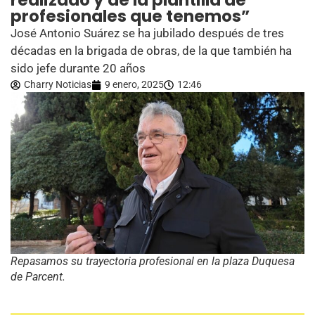
realizado y de la plantilla de
profesionales que tenemos”
José Antonio Suárez se ha jubilado después de tres
décadas en la brigada de obras, de la que también ha
sido jefe durante 20 años
Charry Noticias
9 enero, 2025
12:46
Repasamos su trayectoria profesional en la plaza Duquesa
de Parcent.