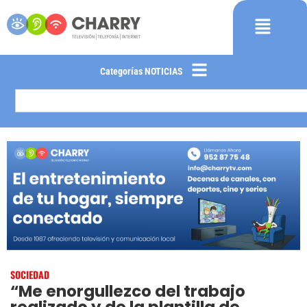
Categorías NOTICIAS
SOCIEDAD
“Me enorgullezco del trabajo