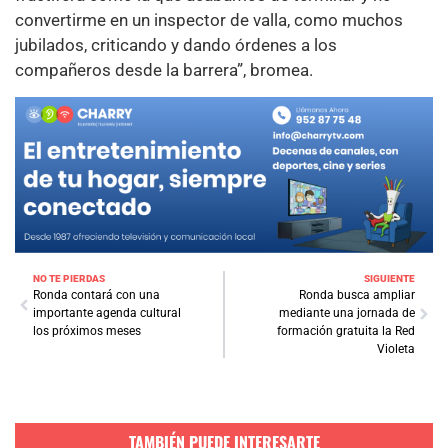
convertirme en un inspector de valla, como muchos
jubilados, criticando y dando órdenes a los
compañeros desde la barrera”, bromea.
NO TE PIERDAS
SIGUIENTE
Ronda contará con una
Ronda busca ampliar
importante agenda cultural
mediante una jornada de
los próximos meses
formación gratuita la Red
Violeta
TAMBIÉN PUEDE INTERESARTE