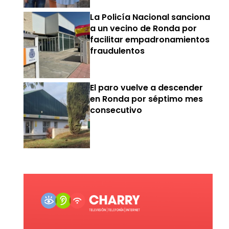
La Policía Nacional sanciona
a un vecino de Ronda por
facilitar empadronamientos
fraudulentos
El paro vuelve a descender
en Ronda por séptimo mes
consecutivo