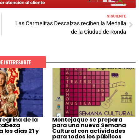
SIGUIENTE
Las Carmelitas Descalzas reciben la Medalla
de la Ciudad de Ronda
DE INTERESARTE
regrina de la
Montejaque se prepara
 Cabeza
para una nueva Semana
 los días 21 y
Cultural con actividades
para todos los públicos