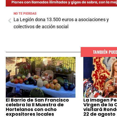
NO TE PIERDAS
La Legión dona 13.500 euros a asociaciones y
colectivos de acción social
TAMBIÉN PUE
El Barrio de San Francisco
La Imagen Pe
celebra la II Muestra de
Virgen de la
Hortelanos con ocho
visitará Ronda
expositores locales
22 de agosto