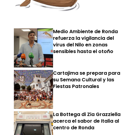
Medio Ambiente de Ronda
refuerza la vigilancia del
virus del Nilo en zonas
sensibles hasta el otoño
Cartajima se prepara para
su Semana Cultural y las
Fiestas Patronales
La Bottega di Zia Grazziella
acerca el sabor de Italia al
centro de Ronda