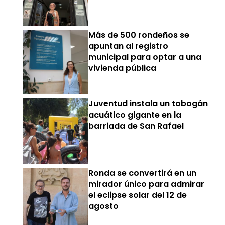
Más de 500 rondeños se
apuntan al registro
municipal para optar a una
vivienda pública
Juventud instala un tobogán
acuático gigante en la
barriada de San Rafael
Ronda se convertirá en un
mirador único para admirar
el eclipse solar del 12 de
agosto