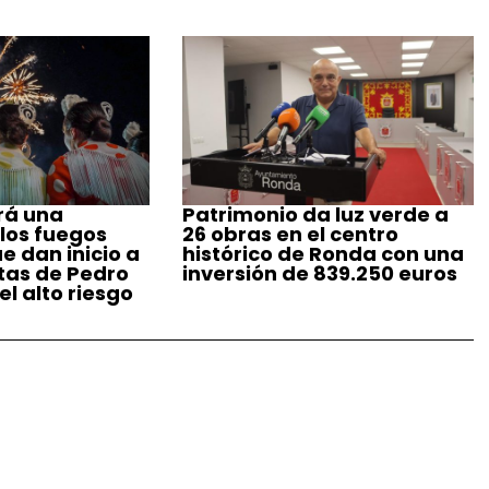
rá una
Patrimonio da luz verde a
 los fuegos
26 obras en el centro
ue dan inicio a
histórico de Ronda con una
stas de Pedro
inversión de 839.250 euros
l alto riesgo