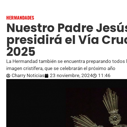
HERMANDADES
Nuestro Padre Jesú
presidirá el Vía Cr
2025
La Hermandad también se encuentra preparando todos los
imagen cristífera, que se celebrarán el próximo año
Charry Noticias
23 noviembre, 2024
11:46