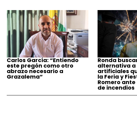
Carlos García: “Entiendo
Ronda busca
este pregón como otro
alternativa a
abrazo necesario a
artificiales q
Grazalema”
la Feria y Fie
Romero ante e
de incendios