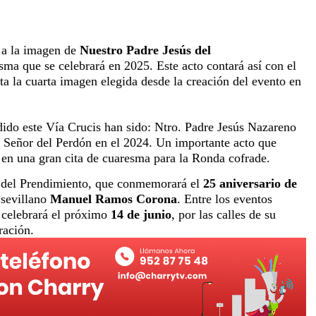
 a la imagen de
Nuestro Padre Jesús del
ma que se celebrará en 2025. Este acto contará así con el
a la cuarta imagen elegida desde la creación del evento en
idido este Vía Crucis han sido: Ntro. Padre Jesús Nazareno
 Señor del Perdón en el 2024. Un importante acto que
 en una gran cita de cuaresma para la Ronda cofrade.
d del Prendimiento, que conmemorará el
25 aniversario de
 sevillano
Manuel Ramos Corona
. Entre los eventos
 celebrará el próximo
14 de junio
, por las calles de su
ración.