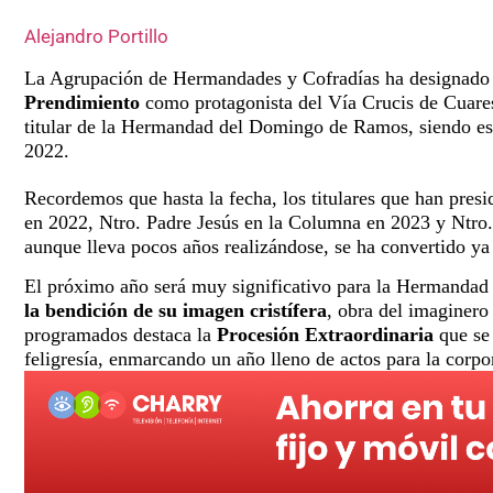
Alejandro Portillo
La Agrupación de Hermandades y Cofradías ha designado
Prendimiento
como protagonista del Vía Crucis de Cuares
titular de la Hermandad del Domingo de Ramos, siendo est
2022.
Recordemos que hasta la fecha, los titulares que han pres
en 2022, Ntro. Padre Jesús en la Columna en 2023 y Ntro.
aunque lleva pocos años realizándose, se ha convertido ya
El próximo año será muy significativo para la Hermanda
la bendición de su imagen cristífera
, obra del imaginero
programados destaca la
Procesión Extraordinaria
que se
feligresía, enmarcando un año lleno de actos para la corpo