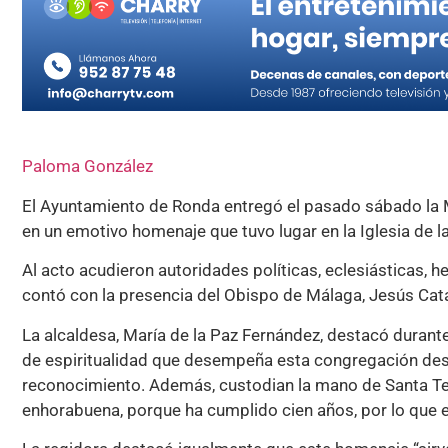
Paloma González
El Ayuntamiento de Ronda entregó el pasado sábado la M
en un emotivo homenaje que tuvo lugar en la Iglesia de l
Al acto acudieron autoridades políticas, eclesiásticas, 
contó con la presencia del Obispo de Málaga, Jesús Cata
La alcaldesa, María de la Paz Fernández, destacó durante 
de espiritualidad que desempeña esta congregación des
reconocimiento. Además, custodian la mano de Santa Te
enhorabuena, porque ha cumplido cien años, por lo que e