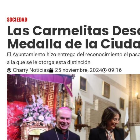
SOCIEDAD
Las Carmelitas Desc
Medalla de la Ciud
El Ayuntamiento hizo entrega del reconocimiento el pas
a la que se le otorga esta distinción
Charry Noticias
25 noviembre, 2024
09:16