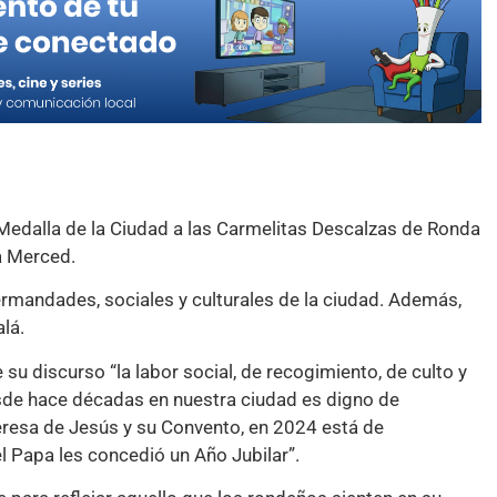
edalla de la Ciudad a las Carmelitas Descalzas de Ronda
a Merced.
hermandades, sociales y culturales de la ciudad. Además,
lá.
su discurso “la labor social, de recogimiento, de culto y
de hace décadas en nuestra ciudad es digno de
resa de Jesús y su Convento, en 2024 está de
l Papa les concedió un Año Jubilar”.