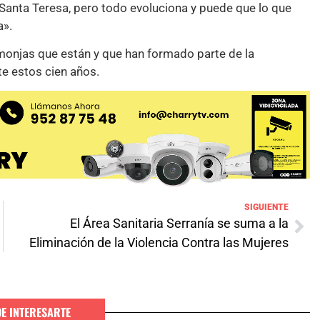
anta Teresa, pero todo evoluciona y puede que lo que
a».
monjas que están y que han formado parte de la
te estos cien años.
SIGUIENTE
El Área Sanitaria Serranía se suma a la
Eliminación de la Violencia Contra las Mujeres
DE INTERESARTE