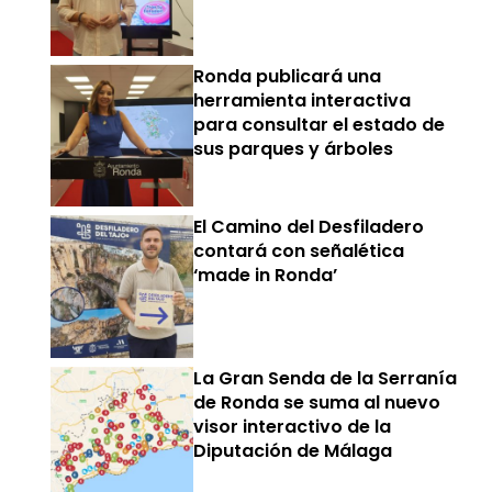
Ronda publicará una
herramienta interactiva
para consultar el estado de
sus parques y árboles
El Camino del Desfiladero
contará con señalética
‘made in Ronda’
La Gran Senda de la Serranía
de Ronda se suma al nuevo
visor interactivo de la
Diputación de Málaga