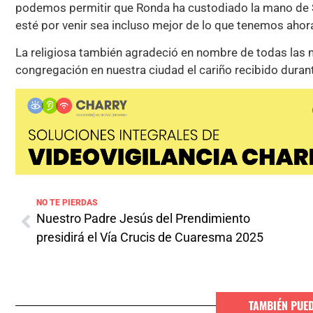
podemos permitir que Ronda ha custodiado la mano de S
esté por venir sea incluso mejor de lo que tenemos ahor
La religiosa también agradeció en nombre de todas las 
congregación en nuestra ciudad el cariño recibido duran
NO TE PIERDAS
Nuestro Padre Jesús del Prendimiento
presidirá el Vía Crucis de Cuaresma 2025
TAMBIÉN PUE