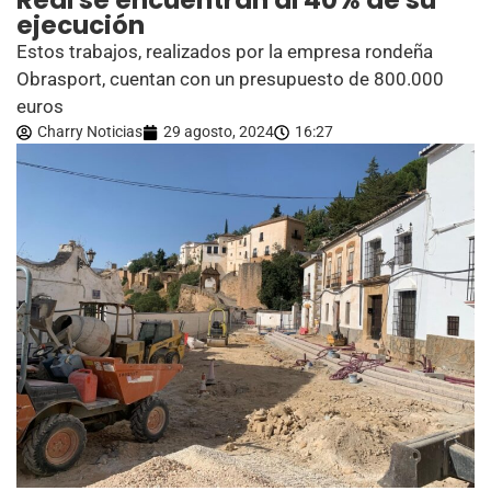
Real se encuentran al 40% de su
ejecución
Estos trabajos, realizados por la empresa rondeña
Obrasport, cuentan con un presupuesto de 800.000
euros
Charry Noticias
29 agosto, 2024
16:27