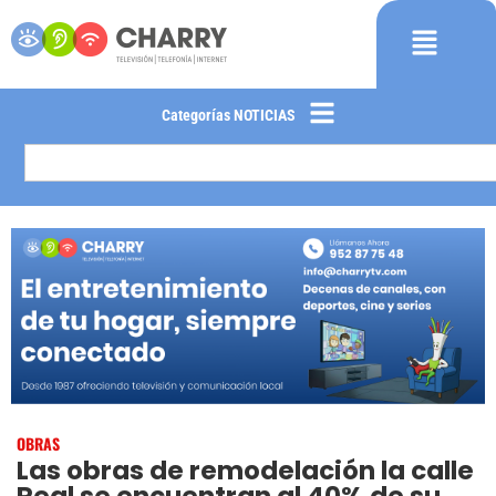
Categorías NOTICIAS
OBRAS
Las obras de remodelación la calle