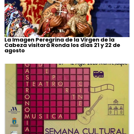
La Imagen Peregrina de la Virgen de la
Cabeza visitará Ronda los días 21 y 22 de
agosto