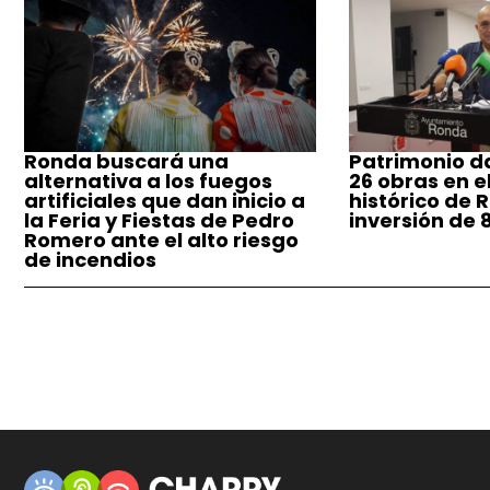
Ronda buscará una
Patrimonio da
alternativa a los fuegos
26 obras en e
artificiales que dan inicio a
histórico de 
la Feria y Fiestas de Pedro
inversión de 
Romero ante el alto riesgo
de incendios