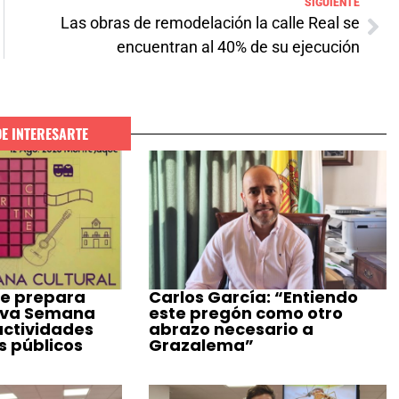
SIGUIENTE
Las obras de remodelación la calle Real se
encuentran al 40% de su ejecución
DE INTERESARTE
e prepara
Carlos García: “Entiendo
eva Semana
este pregón como otro
actividades
abrazo necesario a
s públicos
Grazalema”