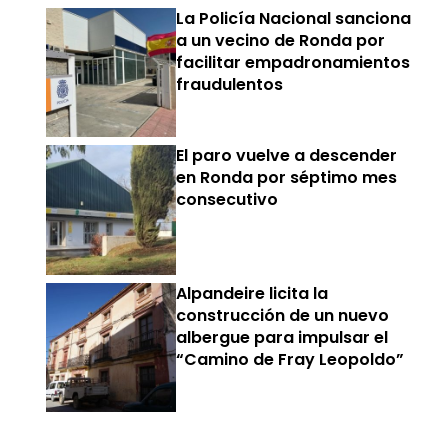
La Policía Nacional sanciona
a un vecino de Ronda por
facilitar empadronamientos
fraudulentos
El paro vuelve a descender
en Ronda por séptimo mes
consecutivo
Alpandeire licita la
construcción de un nuevo
albergue para impulsar el
“Camino de Fray Leopoldo”