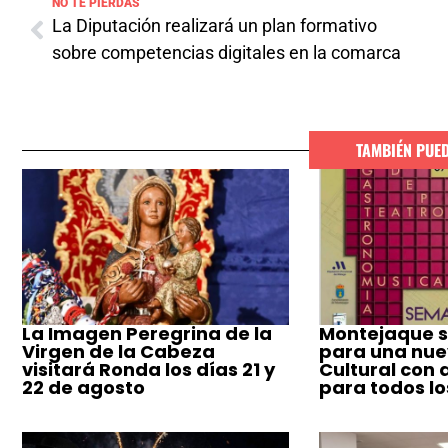
NO TE PIERDAS
La Diputación realizará un plan formativo
sobre competencias digitales en la comarca
TAMBIÉN PUE
La Imagen Peregrina de la
Montejaque s
Virgen de la Cabeza
para una nu
visitará Ronda los días 21 y
Cultural con 
22 de agosto
para todos lo