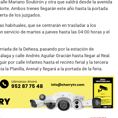
calle Mariano Soubirón y otra que saldrá desde la avenida
Norte. Ambos trenes llegarán este año hasta la portada
puerta de los juzgados.
s habituales, que se centrarán en trasladar a los
n servicio de martes a jueves hasta las 04:00 horas y el
arriada de la Dehesa, pasando por la estación de
laga y calle Andrés Aguilar Gracián hasta llegar al Real.
 por calle Infantes hasta el recinto ferial y la tercera
la Planilla, Arenal y llegará a la portada de la feria.