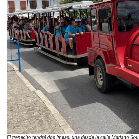
El trenecito tendrá dos líneas: una desde la calle Mariano Sou