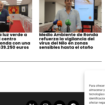
 luz verde a
Medio Ambiente de Ronda
l centro
refuerza la vigilancia del
Ronda con una
virus del Nilo en zonas
839.250 euros
sensibles hasta el otoño
Para ofrecer
almacenar y/
tecnologías
identificacio
afectar nega