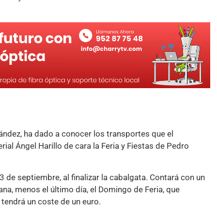
nández, ha dado a conocer los transportes que el
rial Ángel Harillo de cara la Feria y Fiestas de Pedro
3 de septiembre, al finalizar la cabalgata. Contará con un
na, menos el último día, el Domingo de Feria, que
o tendrá un coste de un euro.