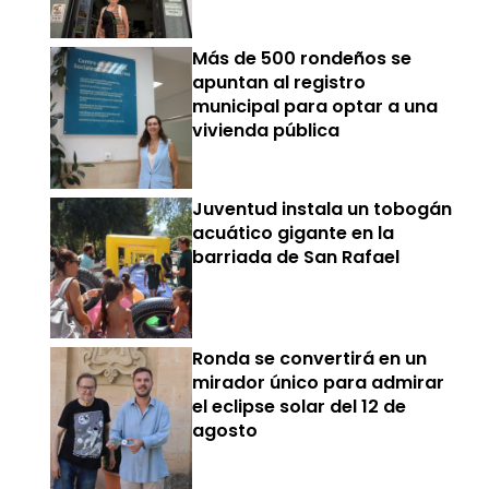
Más de 500 rondeños se
apuntan al registro
municipal para optar a una
vivienda pública
Juventud instala un tobogán
acuático gigante en la
barriada de San Rafael
Ronda se convertirá en un
mirador único para admirar
el eclipse solar del 12 de
agosto