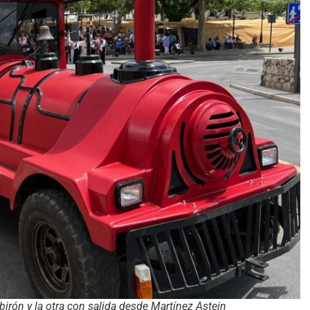
birón y la otra con salida desde Martínez Astein