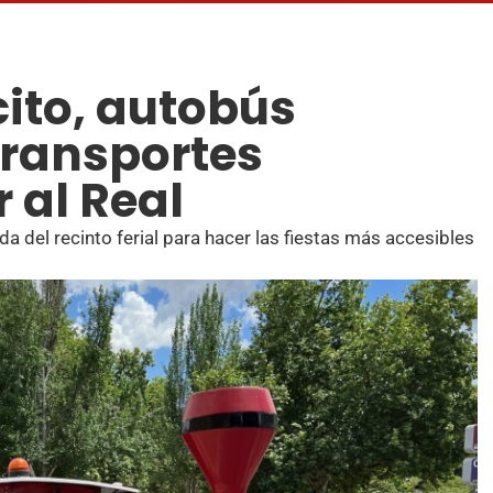
cito, autobús
 transportes
 al Real
da del recinto ferial para hacer las fiestas más accesibles