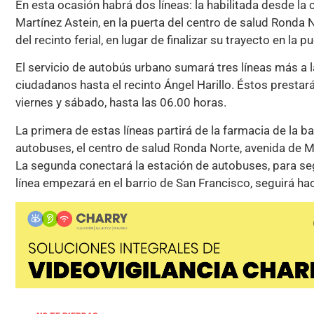
En esta ocasión habrá dos líneas: la habilitada desde la 
Martínez Astein, en la puerta del centro de salud Ronda 
del recinto ferial, en lugar de finalizar su trayecto en la 
El servicio de autobús urbano sumará tres líneas más a la
ciudadanos hasta el recinto Ángel Harillo. Éstos prestará
viernes y sábado, hasta las 06.00 horas.
La primera de estas líneas partirá de la farmacia de la b
autobuses, el centro de salud Ronda Norte, avenida de Má
La segunda conectará la estación de autobuses, para seguir
línea empezará en el barrio de San Francisco, seguirá hacia 