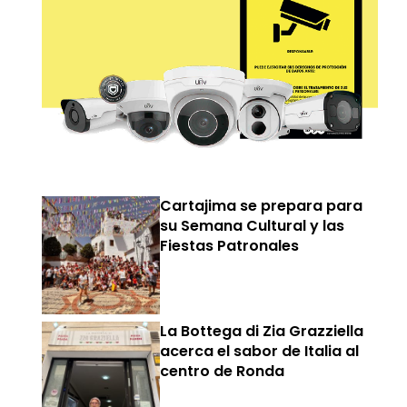
Cartajima se prepara para
su Semana Cultural y las
Fiestas Patronales
La Bottega di Zia Grazziella
acerca el sabor de Italia al
centro de Ronda