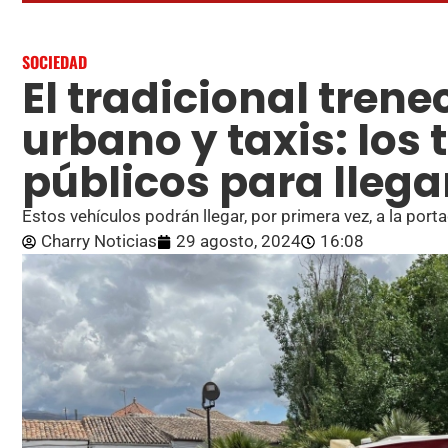
SOCIEDAD
El tradicional trene
urbano y taxis: los
públicos para llegar
Estos vehículos podrán llegar, por primera vez, a la porta
Charry Noticias
29 agosto, 2024
16:08