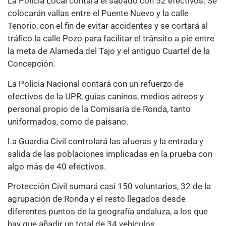
La Policía Local contará el sábado con 52 efectivos. Se
colocarán vallas entre el Puente Nuevo y la calle
Tenorio, con el fin de evitar accidentes y se cortará al
tráfico la calle Pozo para facilitar el tránsito a pie entre
la meta de Alameda del Tajo y el antiguo Cuartel de la
Concepción.
La Policía Nacional contará con un refuerzo de
efectivos de la UPR, guías caninos, medios aéreos y
personal propio de la Comisaría de Ronda, tanto
uniformados, como de paisano.
La Guardia Civil controlará las afueras y la entrada y
salida de las poblaciones implicadas en la prueba con
algo más de 40 efectivos.
Protección Civil sumará casi 150 voluntarios, 32 de la
agrupación de Ronda y el resto llegados desde
diferentes puntos de la geografía andaluza, a los que
hay que añadir un total de 34 vehículos.