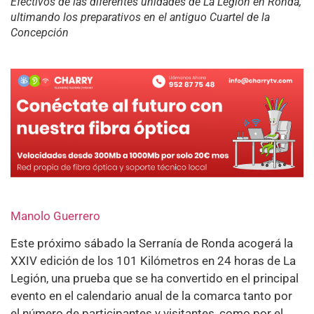
Efectivos de las diferentes unidades de La Legión en Ronda,
ultimando los preparativos en el antiguo Cuartel de la
Concepción
Manolo Guerrero
Este próximo sábado la Serranía de Ronda acogerá la
XXIV edición de los 101 Kilómetros en 24 horas de La
Legión, una prueba que se ha convertido en el principal
evento en el calendario anual de la comarca tanto por
el número de participantes y visitantes, como por el