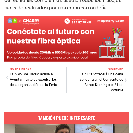
de reuniones como en los aseos. Todos los trabajos
han sido realizados por una empresa rondeña.
NO TE PIERDAS
SIGUIENTE
La A.VV. del Barrio acusa al
La AECC ofrecerá una cena
Ayuntamiento de expulsarlos
solidaria en el Convento de
de la organización de la Feria
Santo Domingo el 21 de
octubre
TAMBIÉN PUEDE INTERESARTE