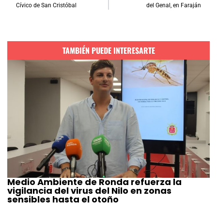
Cívico de San Cristóbal
del Genal, en Faraján
TAMBIÉN PUEDE INTERESARTE
Medio Ambiente de Ronda refuerza la
vigilancia del virus del Nilo en zonas
sensibles hasta el otoño