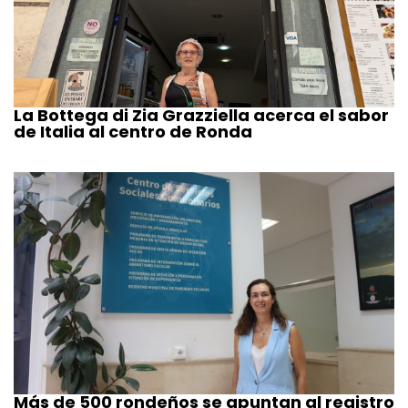
La Bottega di Zia Grazziella acerca el sabor
de Italia al centro de Ronda
Más de 500 rondeños se apuntan al registro