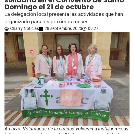
solidaria en el Convento de Santo
Domingo el 21 de octubre
La delegación local presenta las actividades que han
organizado para los próximos meses
Charry Noticias
28 septiembre, 2023
09:27
Archivo. Voluntarios de la entidad volverán a instalar mesas