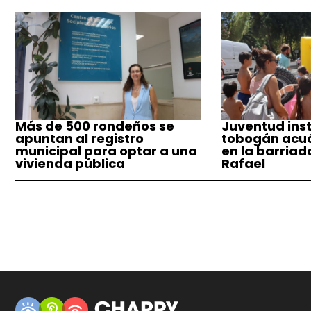
Más de 500 rondeños se
Juventud inst
apuntan al registro
tobogán acuá
municipal para optar a una
en la barriad
vivienda pública
Rafael