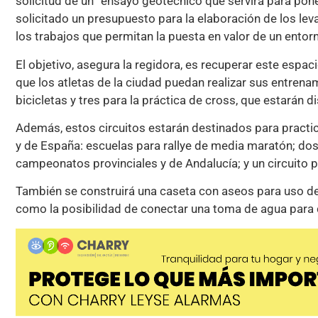
solicitud de un “ensayo geotécnico que servirá para pon
solicitado un presupuesto para la elaboración de los le
los trabajos que permitan la puesta en valor de un ento
El objetivo, asegura la regidora, es recuperar este esp
que los atletas de la ciudad puedan realizar sus entren
bicicletas y tres para la práctica de cross, que estarán
Además, estos circuitos estarán destinados para practi
y de España: escuelas para rallye de media maratón; dos l
campeonatos provinciales y de Andalucía; y un circuito 
También se construirá una caseta con aseos para uso de 
como la posibilidad de conectar una toma de agua para 