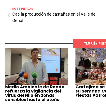
NO TE PIERDAS
Cae la producción de castañas en el Valle del
Genal
TAMBIÉN PUE
Medio Ambiente de Ronda
Cartajima se
refuerza la vigilancia del
su Semana Cul
virus del Nilo en zonas
Fiestas Patro
sensibles hasta el otoño