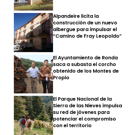
Alpandeire licita la
construcción de un nuevo
albergue para impulsar el
“Camino de Fray Leopoldo”
El Ayuntamiento de Ronda
saca a subasta el corcho
obtenido de los Montes de
Propio
El Parque Nacional de la
Sierra de las Nieves impulsa
su red de jóvenes para
potenciar el compromiso
con el territorio