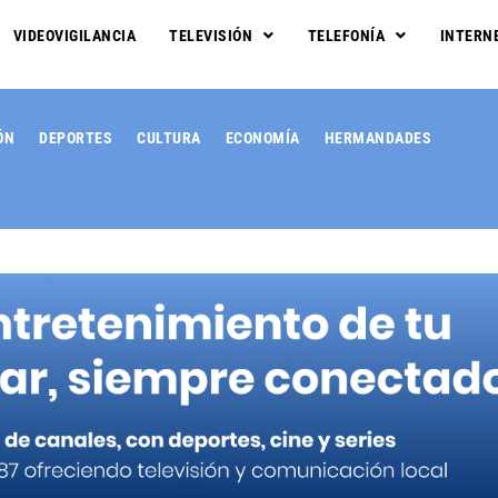
VIDEOVIGILANCIA
TELEVISIÓN
TELEFONÍA
INTERN
ÓN
DEPORTES
CULTURA
ECONOMÍA
HERMANDADES