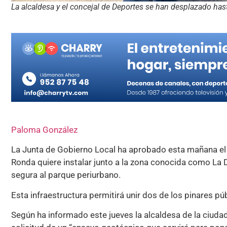
La alcaldesa y el concejal de Deportes se han desplazado hast
Paloma González
La Junta de Gobierno Local ha aprobado esta mañana el 
Ronda quiere instalar junto a la zona conocida como La
segura al parque periurbano.
Esta infraestructura permitirá unir dos de los pinares púb
Según ha informado este jueves la alcaldesa de la ciuda