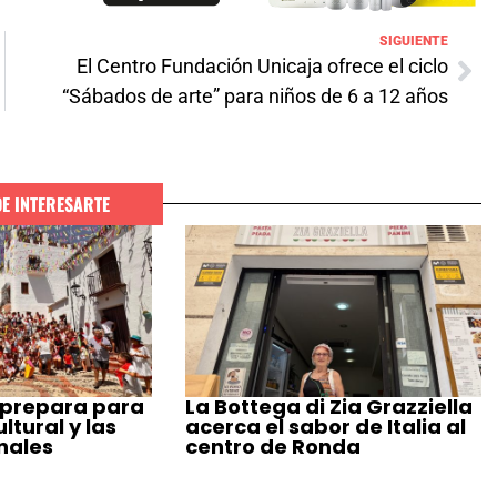
SIGUIENTE
El Centro Fundación Unicaja ofrece el ciclo
“Sábados de arte” para niños de 6 a 12 años
DE INTERESARTE
 prepara para
La Bottega di Zia Grazziella
tural y las
acerca el sabor de Italia al
nales
centro de Ronda