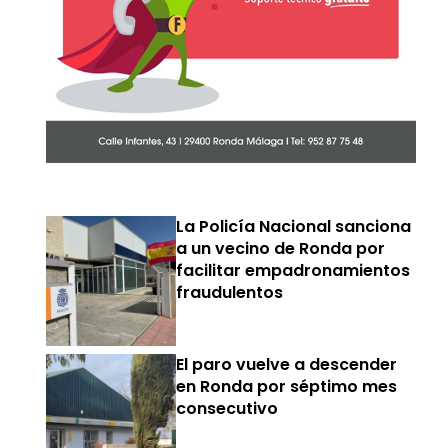
La Policía Nacional sanciona
a un vecino de Ronda por
facilitar empadronamientos
fraudulentos
El paro vuelve a descender
en Ronda por séptimo mes
consecutivo