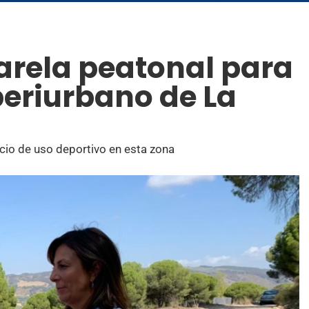
arela peatonal para
periurbano de La
cio de uso deportivo en esta zona