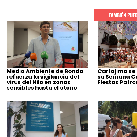
TAMBIÉN PUE
Medio Ambiente de Ronda
Cartajima se
refuerza la vigilancia del
su Semana Cul
virus del Nilo en zonas
Fiestas Patro
sensibles hasta el otoño