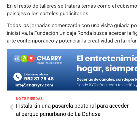
En el resto de talleres se tratará temas como el cubismo, 
paisajes o los carteles publicitarios.
Todas las jornadas comenzarán con una visita guiada po
iniciativa, la Fundación Unicaja Ronda busca acercar la f
arte contemporáneo y potenciar la creatividad en la infa
NO TE PIERDAS
Instalarán una pasarela peatonal para acceder
al parque periurbano de La Dehesa