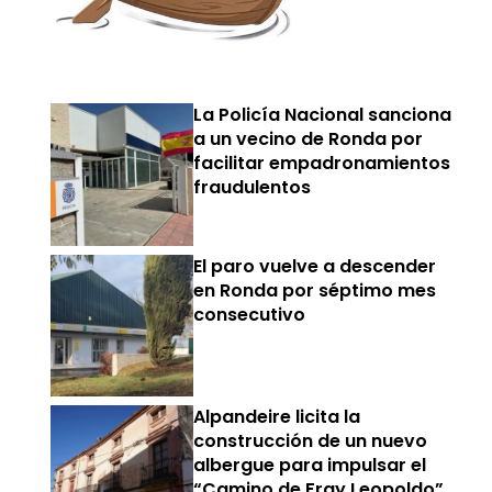
La Policía Nacional sanciona
a un vecino de Ronda por
facilitar empadronamientos
fraudulentos
El paro vuelve a descender
en Ronda por séptimo mes
consecutivo
Alpandeire licita la
construcción de un nuevo
albergue para impulsar el
“Camino de Fray Leopoldo”