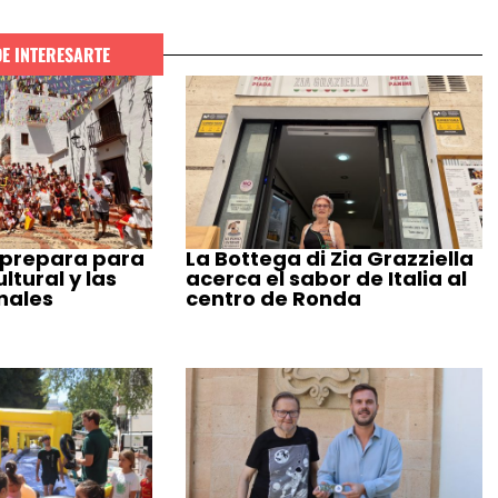
DE INTERESARTE
 prepara para
La Bottega di Zia Grazziella
tural y las
acerca el sabor de Italia al
nales
centro de Ronda