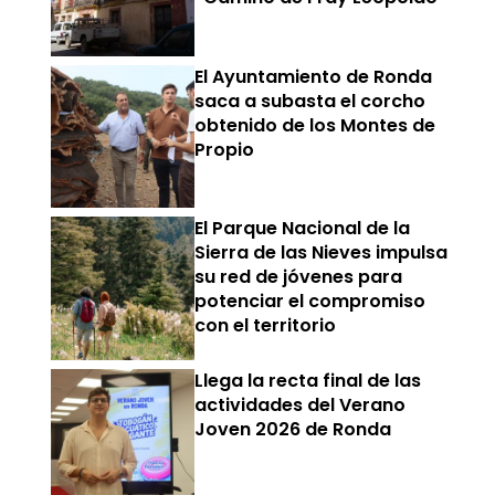
El Ayuntamiento de Ronda
saca a subasta el corcho
obtenido de los Montes de
Propio
El Parque Nacional de la
Sierra de las Nieves impulsa
su red de jóvenes para
potenciar el compromiso
con el territorio
Llega la recta final de las
actividades del Verano
Joven 2026 de Ronda