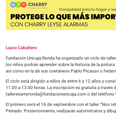
Laura Caballero
Fundación Unicaja Ronda ha organizado un ciclo de tallere
los niños podrán aprender sobre la historia de la pintura 
así como en la de sus coetáneos Pablo Picasso o Federi
El ciclo está dirigido a niños de entre 6 y 12 años y cons
11.00 a 13.00 horas. La inscripción es gratuita a través 
talleresarteronda@fundacionunicaja.com o del teléfono
El primero será el 16 de septiembre con el taller “Nos r
Peinado. Posteriormente, realizarán autorretratos y dibuj