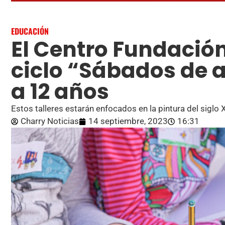
EDUCACIÓN
El Centro Fundación
ciclo “Sábados de a
a 12 años
Estos talleres estarán enfocados en la pintura del siglo 
Charry Noticias
14 septiembre, 2023
16:31