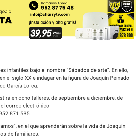
s infantiles bajo el nombre “Sábados de arte”. En ello,
en el siglo XX e indagar en la figura de Joaquín Peinado,
co García Lorca.
istirá en ocho talleres, de septiembre a diciembre, de
del correo electrónico
 952 871 585.
etamos”, en el que aprenderán sobre la vida de Joaquín
os de familiares.