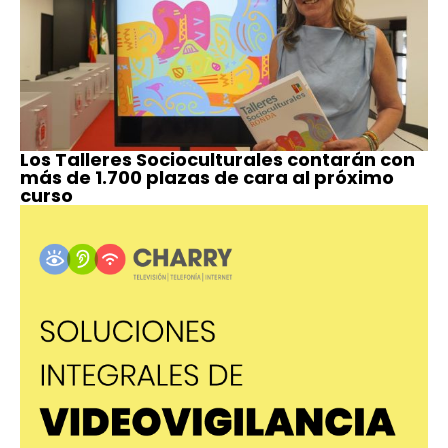
Los Talleres Socioculturales contarán con
más de 1.700 plazas de cara al próximo
curso