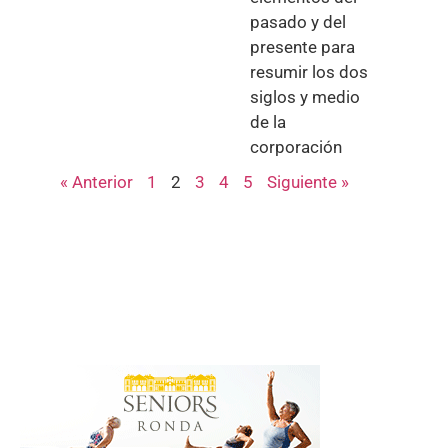
pasado y del
presente para
resumir los dos
siglos y medio
de la
corporación
« Anterior
1
2
3
4
5
Siguiente »