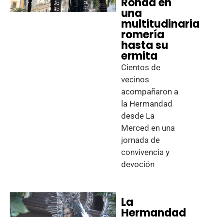
Ronda en
una
multitudinaria
romería
hasta su
ermita
Cientos de
vecinos
acompañaron a
la Hermandad
desde La
Merced en una
jornada de
convivencia y
devoción
La
Hermandad