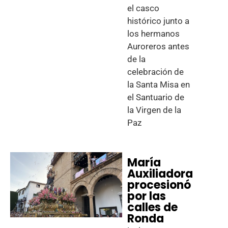
el casco
histórico junto a
los hermanos
Auroreros antes
de la
celebración de
la Santa Misa en
el Santuario de
la Virgen de la
Paz
María
Auxiliadora
procesionó
por las
calles de
Ronda