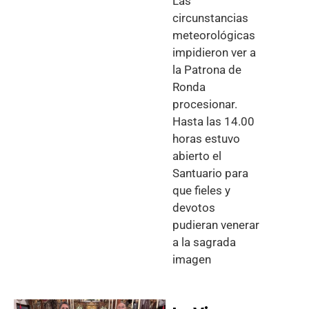
Las
circunstancias
meteorológicas
impidieron ver a
la Patrona de
Ronda
procesionar.
Hasta las 14.00
horas estuvo
abierto el
Santuario para
que fieles y
devotos
pudieran venerar
a la sagrada
imagen