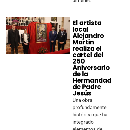
Jiménez
El artista
local
Alejandro
Martin
realiza el
cartel del
250
Aniversario
de la
Hermandad
de Padre
Jesús
Una obra
profundamente
histórica que ha
integrado
elementos del