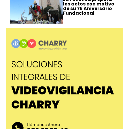
los actos con motivo
de su 75 Aniversario
Fundacional