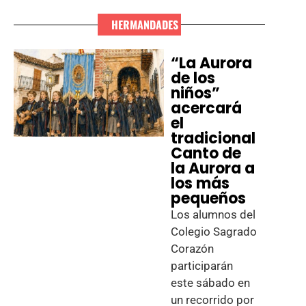
HERMANDADES
“La Aurora
de los
niños”
acercará
el
tradicional
Canto de
la Aurora a
los más
pequeños
Los alumnos del
Colegio Sagrado
Corazón
participarán
este sábado en
un recorrido por