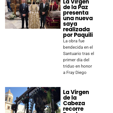
La Virgen
de la Paz
presenta
una nueva
saya
realizada
por Paquili
La obra fue
bendecida en el
Santuario tras el
primer día del
triduo en honor
a Fray Diego
La Virgen
de la
Cabeza
recorre