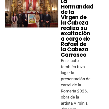
La
Hermandad
de la
Virgen de
la Cabeza
realiza su
exaltación
a cargo de
Rafael de
la Cabeza
Carrasco
En el acto
también tuvo
lugar la
presentación del
cartel de la
Romería 2026,
obra de la
artista Virginia