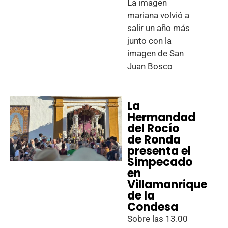
La imagen
mariana volvió a
salir un año más
junto con la
imagen de San
Juan Bosco
La
Hermandad
del Rocío
de Ronda
presenta el
Simpecado
en
Villamanrique
de la
Condesa
Sobre las 13.00