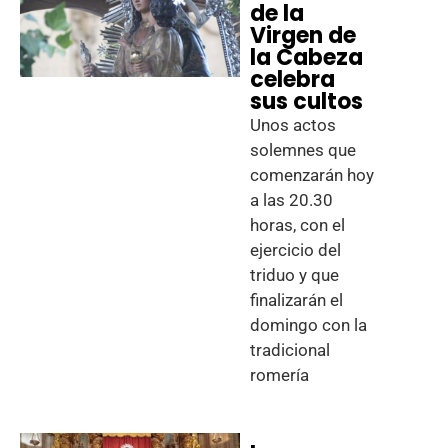
de la
Virgen de
la Cabeza
celebra
sus cultos
Unos actos
solemnes que
comenzarán hoy
a las 20.30
horas, con el
ejercicio del
triduo y que
finalizarán el
domingo con la
tradicional
romería