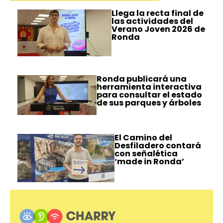
Llega la recta final de
las actividades del
Verano Joven 2026 de
Ronda
Ronda publicará una
herramienta interactiva
para consultar el estado
de sus parques y árboles
El Camino del
Desfiladero contará
con señalética
‘made in Ronda’