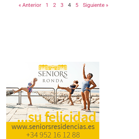
« Anterior
1
2
3
4
5
Siguiente »