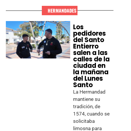
HERMANDADES
Los
pedidores
del Santo
Entierro
salen a las
calles de la
ciudad en
la mañana
del Lunes
Santo
La Hermandad
mantiene su
tradición, de
1574, cuando se
solicitaba
limosna para