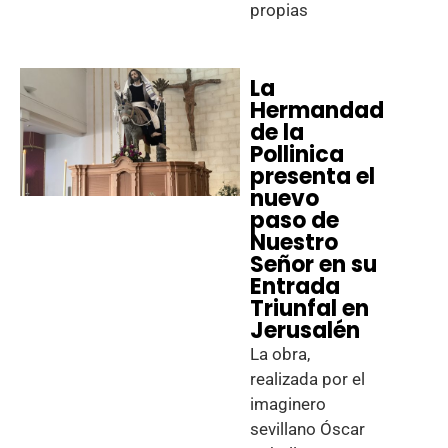
propias
La
Hermandad
de la
Pollinica
presenta el
nuevo
paso de
Nuestro
Señor en su
Entrada
Triunfal en
Jerusalén
La obra,
realizada por el
imaginero
sevillano Óscar