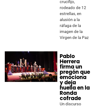
crucifijo,
rodeado de 12
estrellas, en
alusión a la
ráfaga de la
imagen de la
Virgen de la Paz
Pablo
Herrera
firma un
pregón que
emociona
y deja
huella en la
Ronda
cofrade
Un discurso