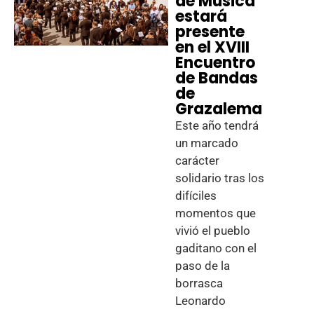
de Música
estará
presente
en el XVIII
Encuentro
de Bandas
de
Grazalema
Este año tendrá
un marcado
carácter
solidario tras los
difíciles
momentos que
vivió el pueblo
gaditano con el
paso de la
borrasca
Leonardo