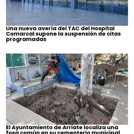
Una nueva avería del TAC del Hospital
Comarcal supone la suspensión de citas
programadas
El Ayuntamiento de Arriate localiza una
fosa común en su cementerio municipal