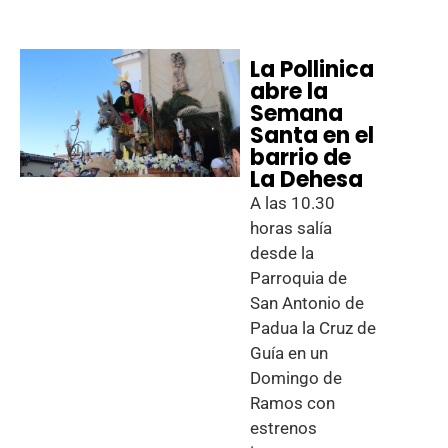
La Pollinica
abre la
Semana
Santa en el
barrio de
La Dehesa
A las 10.30
horas salía
desde la
Parroquia de
San Antonio de
Padua la Cruz de
Guía en un
Domingo de
Ramos con
estrenos