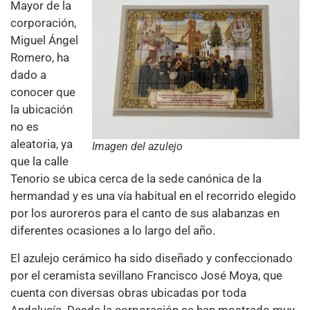
Mayor de la
corporación,
Miguel Ángel
Romero, ha
dado a
conocer que
la ubicación
no es
aleatoria, ya
Imagen del azulejo
que la calle
Tenorio se ubica cerca de la sede canónica de la
hermandad y es una vía habitual en el recorrido elegido
por los auroreros para el canto de sus alabanzas en
diferentes ocasiones a lo largo del año.
El azulejo cerámico ha sido diseñado y confeccionado
por el ceramista sevillano Francisco José Moya, que
cuenta con diversas obras ubicadas por toda
Andalucía. Desde la corporación se han mostrado muy