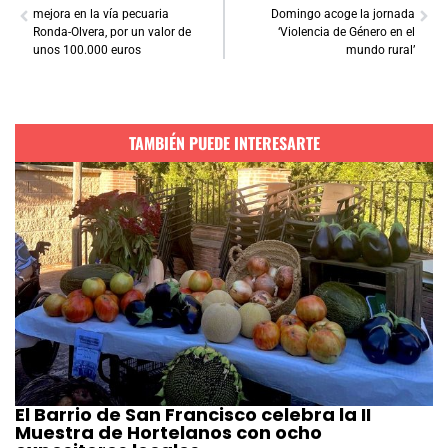
mejora en la vía pecuaria
Domingo acoge la jornada
Ronda-Olvera, por un valor de
‘Violencia de Género en el
unos 100.000 euros
mundo rural’
TAMBIÉN PUEDE INTERESARTE
El Barrio de San Francisco celebra la II
Muestra de Hortelanos con ocho