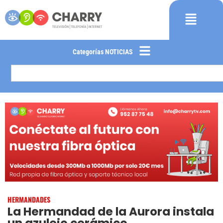
Categorías NOTICIAS
HERMANDADES
La Hermandad de la Aurora instala