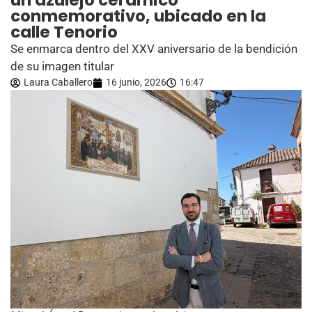
un azulejo cerámico
conmemorativo, ubicado en la
calle Tenorio
Se enmarca dentro del XXV aniversario de la bendición
de su imagen titular
Laura Caballero
16 junio, 2026
16:47