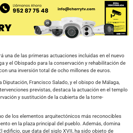
rá una de las primeras actuaciones incluidas en el nuevo
a y el Obispado para la conservación y rehabilitación de
con una inversión total de ocho millones de euros.
a Diputación, Francisco Salado, y el obispo de Málaga,
ervenciones previstas, destaca la actuación en el templo
ación y sustitución de la cubierta de la torre-
 uno de los elementos arquitectónicos más reconocibles
nto en la plaza principal del pueblo. Además, domina
 edificio, que data del siglo XVII, ha sido objeto de