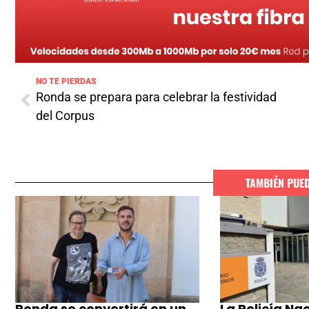
NO TE PIERDAS
Ronda se prepara para celebrar la festividad
del Corpus
TAMBIÉN PUE
Ronda se convertirá en un
La Policía Na