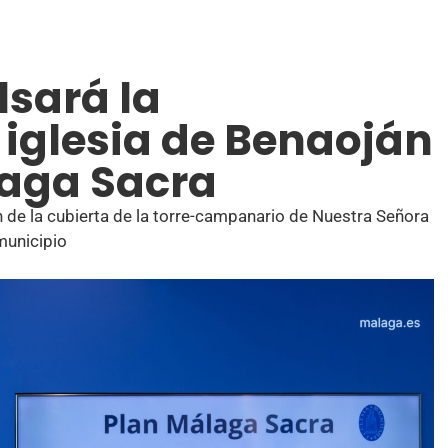
lsará la
a iglesia de Benaoján
laga Sacra
n de la cubierta de la torre-campanario de Nuestra Señora
municipio