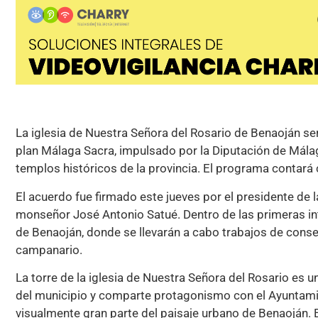
La iglesia de Nuestra Señora del Rosario de Benaoján se
plan Málaga Sacra, impulsado por la Diputación de Málag
templos históricos de la provincia. El programa contará 
El acuerdo fue firmado este jueves por el presidente de l
monseñor José Antonio Satué. Dentro de las primeras int
de Benaoján, donde se llevarán a cabo trabajos de conserv
campanario.
La torre de la iglesia de Nuestra Señora del Rosario es
del municipio y comparte protagonismo con el Ayuntamie
visualmente gran parte del paisaje urbano de Benaoján. El