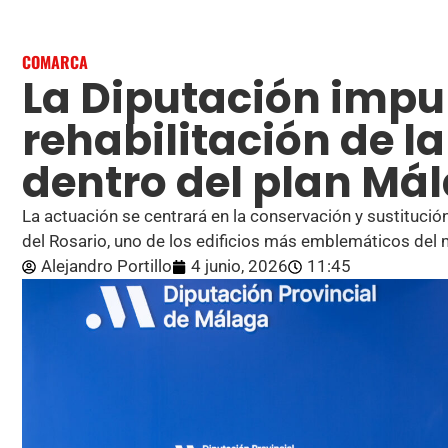
COMARCA
La Diputación impu
rehabilitación de l
dentro del plan Má
La actuación se centrará en la conservación y sustitució
del Rosario, uno de los edificios más emblemáticos del 
Alejandro Portillo
4 junio, 2026
11:45