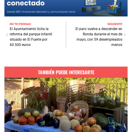
NO TE PIERDAS
SIGUIENTE
El Ayuntamiento licita la
El paro vuelve a descender en
reforma del parque infantil
Ronda durante el mes de
situado en El Fuerte por
mayo, con 59 desempleados
60.500 euros
menos
TAMBIÉN PUEDE INTERESARTE