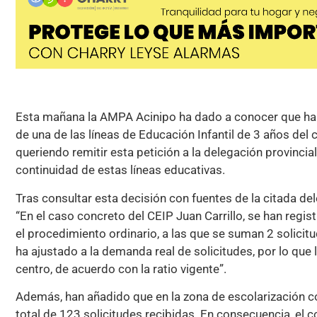
Esta mañana la AMPA Acinipo ha dado a conocer que han 
de una de las líneas de Educación Infantil de 3 años del c
queriendo remitir esta petición a la delegación provinci
continuidad de estas líneas educativas.
Tras consultar esta decisión con fuentes de la citada de
“En el caso concreto del CEIP Juan Carrillo, se han regist
el procedimiento ordinario, a las que se suman 2 solicit
ha ajustado a la demanda real de solicitudes, por lo que l
centro, de acuerdo con la ratio vigente”.
Además, han añadido que en la zona de escolarización c
total de 123 solicitudes recibidas. En consecuencia, el 