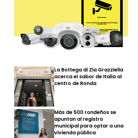
La Bottega di Zia Grazziella
acerca el sabor de Italia al
centro de Ronda
Más de 500 rondeños se
apuntan al registro
municipal para optar a una
vivienda pública