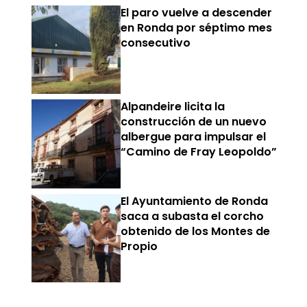
El paro vuelve a descender
en Ronda por séptimo mes
consecutivo
Alpandeire licita la
construcción de un nuevo
albergue para impulsar el
“Camino de Fray Leopoldo”
El Ayuntamiento de Ronda
saca a subasta el corcho
obtenido de los Montes de
Propio