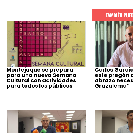
TAMBIÉN PUE
Montejaque se prepara
Carlos García
para una nueva Semana
este pregón 
Cultural con actividades
abrazo neces
para todos los públicos
Grazalema”