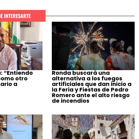
DE INTERESARTE
: “Entiendo
Ronda buscará una
como otro
alternativa a los fuegos
ario a
artificiales que dan inicio a
la Feria y Fiestas de Pedro
Romero ante el alto riesgo
de incendios