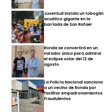
Juventud instala un tobogán
acuático gigante en la
barriada de San Rafael
Ronda se convertirá en un
mirador único para admirar
el eclipse solar del 12 de
agosto
La Policía Nacional sanciona
a un vecino de Ronda por
facilitar empadronamientos
fraudulentos