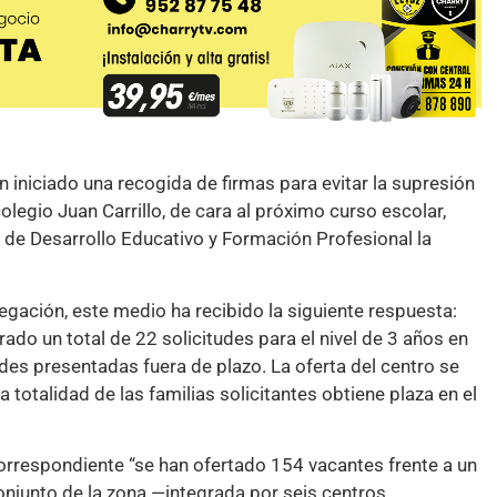
iniciado una recogida de firmas para evitar la supresión
olegio Juan Carrillo, de cara al próximo curso escolar,
al de Desarrollo Educativo y Formación Profesional la
legación, este medio ha recibido la siguiente respuesta:
rado un total de 22 solicitudes para el nivel de 3 años en
udes presentadas fuera de plazo. La oferta del centro se
a totalidad de las familias solicitantes obtiene plaza en el
orrespondiente “se han ofertado 154 vacantes frente a un
conjunto de la zona —integrada por seis centros