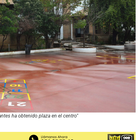
antes ha obtenido plaza en el centro"