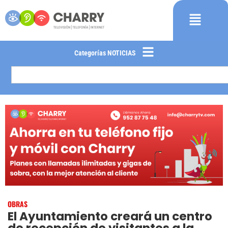
Categorías NOTICIAS
OBRAS
El Ayuntamiento creará un centro