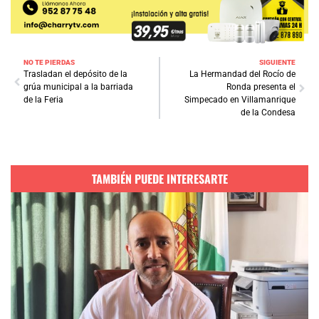
NO TE PIERDAS
SIGUIENTE
Trasladan el depósito de la
La Hermandad del Rocío de
grúa municipal a la barriada
Ronda presenta el
de la Feria
Simpecado en Villamanrique
de la Condesa
TAMBIÉN PUEDE INTERESARTE