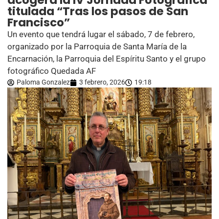
acogerá la IV Jornada Fotográfica
titulada “Tras los pasos de San
Francisco”
Un evento que tendrá lugar el sábado, 7 de febrero,
organizado por la Parroquia de Santa María de la
Encarnación, la Parroquia del Espíritu Santo y el grupo
fotográfico Quedada AF
Paloma Gonzalez
3 febrero, 2026
19:18