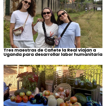
Tres maestras de Cañete la Real viajan a
Uganda para desarrollar labor humanitaria