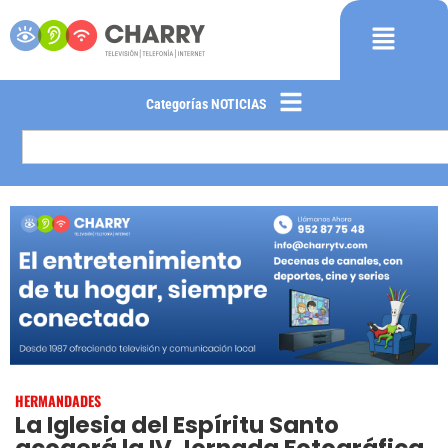
Categorías NOTICIAS
HERMANDADES
La Iglesia del Espíritu Santo