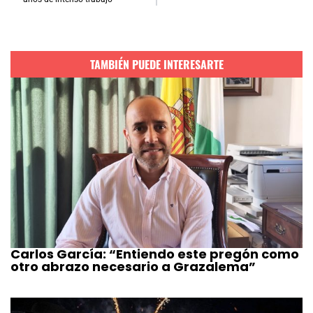
TAMBIÉN PUEDE INTERESARTE
Carlos García: “Entiendo este pregón como
otro abrazo necesario a Grazalema”