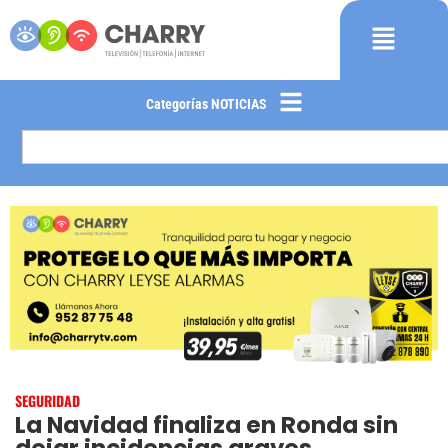
Categorías NOTICIAS
SEGURIDAD
La Navidad finaliza en Ronda sin