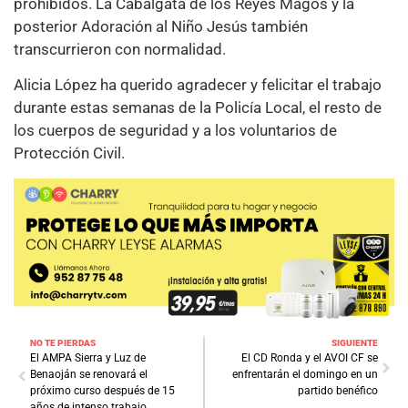
prohibidos. La Cabalgata de los Reyes Magos y la
posterior Adoración al Niño Jesús también
transcurrieron con normalidad.
Alicia López ha querido agradecer y felicitar el trabajo
durante estas semanas de la Policía Local, el resto de
los cuerpos de seguridad y a los voluntarios de
Protección Civil.
NO TE PIERDAS
SIGUIENTE
El AMPA Sierra y Luz de
El CD Ronda y el AVOI CF se
Benaoján se renovará el
enfrentarán el domingo en un
próximo curso después de 15
partido benéfico
años de intenso trabajo