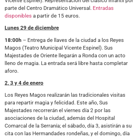
Vicente Espinel). Representación del clásico infantil por
parte del Centro Dramático Universal.
Entradas
disponibles
a partir de 15 euros.
Lunes 29 de diciembre
18:00h
– Entrega de llaves de la ciudad a los Reyes
Magos (Teatro Municipal Vicente Espinel). Sus
Majestades de Oriente llegarán a Ronda con un acto
lleno de magia. La entrada será libre hasta completar
aforo.
2, 3 y 4 de enero
Los Reyes Magos realizarán las tradicionales visitas
para repartir magia y felicidad. Este año, Sus
Majestades recorrerán el viernes día 2 por las
asociaciones de la ciudad, además del Hospital
Comarcal de la Serranía; el sábado, día 3, asistirán a su
cita con las Hermandades rondeñas, y el domingo, día