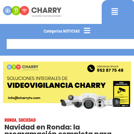
Categorías NOTICIAS
RONDA
,
SOCIEDAD
Navidad en Ronda: la