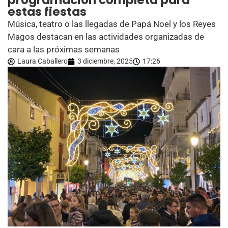
programación completa para
estas fiestas
Música, teatro o las llegadas de Papá Noel y los Reyes
Magos destacan en las actividades organizadas de
cara a las próximas semanas
Laura Caballero
3 diciembre, 2025
17:26