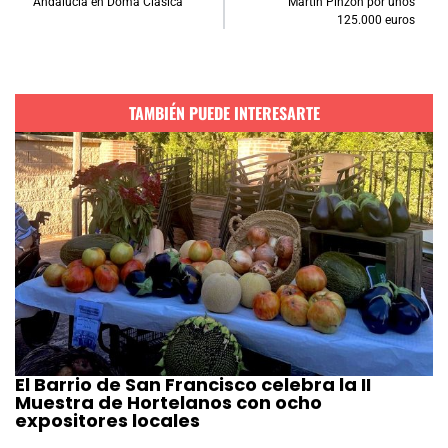
Andalucía en Doma Clásica
Martín Pinzón por unos
125.000 euros
TAMBIÉN PUEDE INTERESARTE
El Barrio de San Francisco celebra la II
Muestra de Hortelanos con ocho
expositores locales