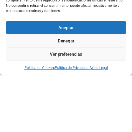
comportamiento de navegación o las identificaciones únicas en este sitio.
No consentir o retirar el consentimiento, puede afectar negativamente a
ciertas características y funciones.
Aceptar
Denegar
Ver preferencias
Política de Cookies
Política de Privacidad
Aviso Legal