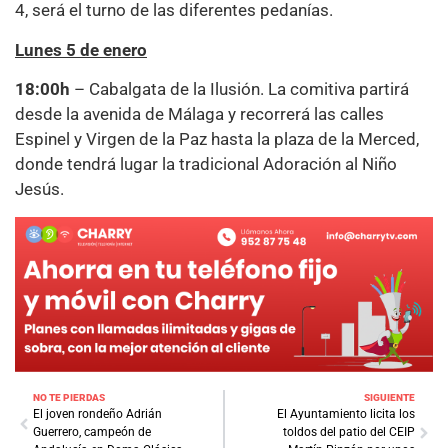
4, será el turno de las diferentes pedanías.
Lunes 5 de enero
18:00h
– Cabalgata de la Ilusión. La comitiva partirá
desde la avenida de Málaga y recorrerá las calles
Espinel y Virgen de la Paz hasta la plaza de la Merced,
donde tendrá lugar la tradicional Adoración al Niño
Jesús.
NO TE PIERDAS
SIGUIENTE
El joven rondeño Adrián
El Ayuntamiento licita los
Guerrero, campeón de
toldos del patio del CEIP