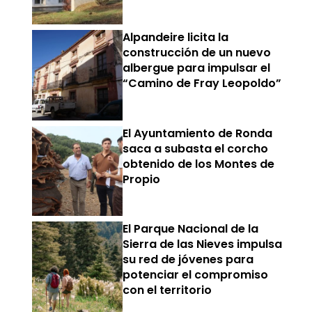
Alpandeire licita la
construcción de un nuevo
albergue para impulsar el
“Camino de Fray Leopoldo”
El Ayuntamiento de Ronda
saca a subasta el corcho
obtenido de los Montes de
Propio
El Parque Nacional de la
Sierra de las Nieves impulsa
su red de jóvenes para
potenciar el compromiso
con el territorio