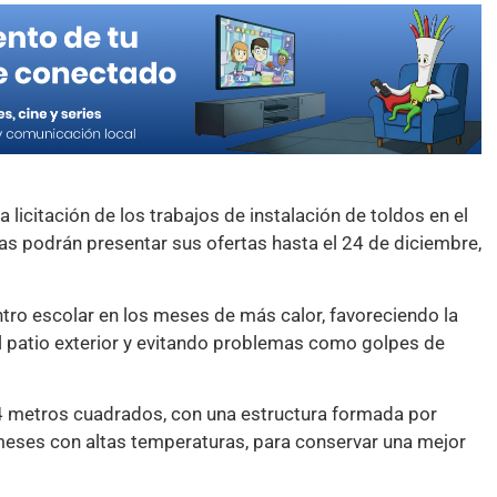
 licitación de los trabajos de instalación de toldos en el
as podrán presentar sus ofertas hasta el 24 de diciembre,
entro escolar en los meses de más calor, favoreciendo la
l patio exterior y evitando problemas como golpes de
34 metros cuadrados, con una estructura formada por
meses con altas temperaturas, para conservar una mejor