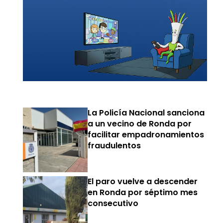
La Policía Nacional sanciona
a un vecino de Ronda por
facilitar empadronamientos
fraudulentos
El paro vuelve a descender
en Ronda por séptimo mes
consecutivo