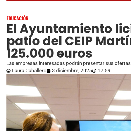
EDUCACIÓN
El Ayuntamiento lici
patio del CEIP Mart
125.000 euros
Las empresas interesadas podrán presentar sus ofertas 
Laura Caballero
3 diciembre, 2025
17:59