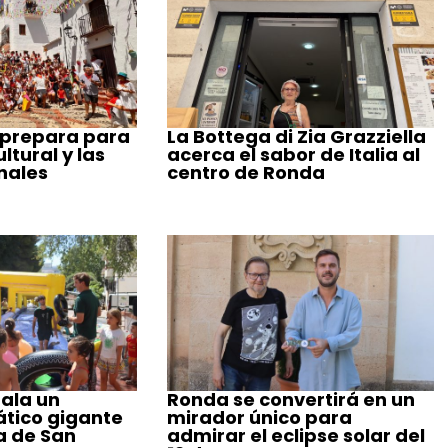
 prepara para
La Bottega di Zia Grazziella
tural y las
acerca el sabor de Italia al
nales
centro de Ronda
ala un
Ronda se convertirá en un
tico gigante
mirador único para
a de San
admirar el eclipse solar del