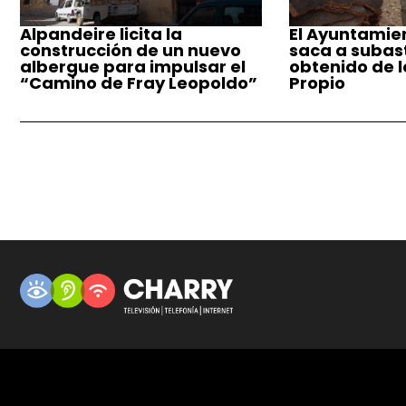
Alpandeire licita la
El Ayuntamie
construcción de un nuevo
saca a subast
albergue para impulsar el
obtenido de 
“Camino de Fray Leopoldo”
Propio