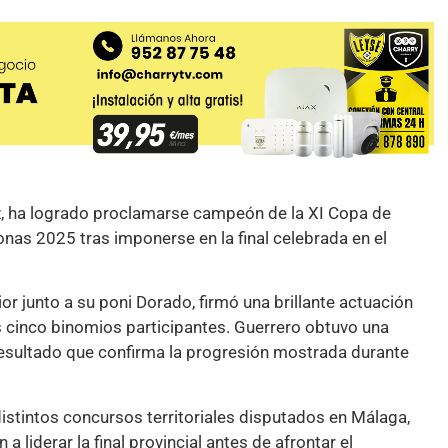
iz, ha logrado proclamarse campeón de la XI Copa de
as 2025 tras imponerse en la final celebrada en el
ior junto a su poni Dorado, firmó una brillante actuación
os cinco binomios participantes. Guerrero obtuvo una
resultado que confirma la progresión mostrada durante
distintos concursos territoriales disputados en Málaga,
 liderar la final provincial antes de afrontar el