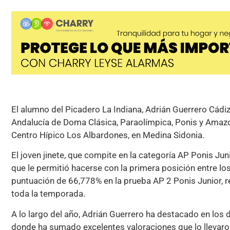
El alumno del Picadero La Indiana, Adrián Guerrero Cád
Andalucía de Doma Clásica, Paraolímpica, Ponis y Amazon
Centro Hípico Los Albardones, en Medina Sidonia.
El joven jinete, que compite en la categoría AP Ponis Jun
que le permitió hacerse con la primera posición entre l
puntuación de 66,778% en la prueba AP 2 Ponis Junior, 
toda la temporada.
A lo largo del año, Adrián Guerrero ha destacado en los 
donde ha sumado excelentes valoraciones que lo llevaron a