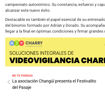
campeonato autonómico. Su constancia, esfuerzo y capa
alcanzar este nuevo éxito.
Destacable es también el papel esencial de su entrenador
del binomio formado por Adrián y Dorado. Su acompañami
llegar a la final en óptimas condiciones y firmar grandes
NO TE PIERDAS
La asociación Changüí presenta el Festivalito
del Pasaje