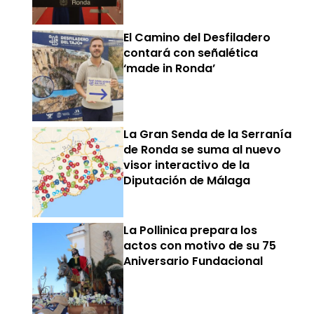
El Camino del Desfiladero
contará con señalética
‘made in Ronda’
La Gran Senda de la Serranía
de Ronda se suma al nuevo
visor interactivo de la
Diputación de Málaga
La Pollinica prepara los
actos con motivo de su 75
Aniversario Fundacional