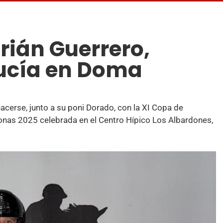
rián Guerrero,
ucía en Doma
hacerse, junto a su poni Dorado, con la XI Copa de
onas 2025 celebrada en el Centro Hípico Los Albardones,