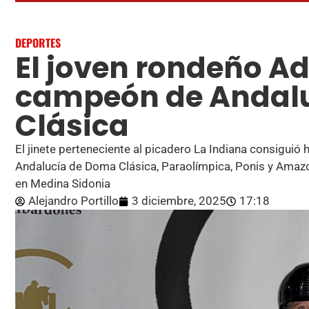
DEPORTES
El joven rondeño Ad
campeón de Andal
Clásica
El jinete perteneciente al picadero La Indiana consiguió 
Andalucía de Doma Clásica, Paraolímpica, Ponis y Amaz
en Medina Sidonia
Alejandro Portillo
3 diciembre, 2025
17:18