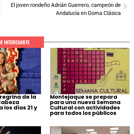
El joven rondeño Adrián Guerrero, campeón de
Andalucía en Doma Clásica
DE INTERESARTE
regrina de la
Montejaque se prepara
 Cabeza
para una nueva Semana
 los días 21 y
Cultural con actividades
para todos los públicos