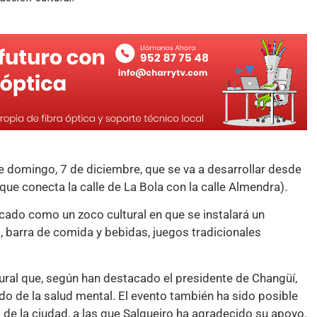
 domingo, 7 de diciembre, que se va a desarrollar desde
que conecta la calle de La Bola con la calle Almendra).
ocado como un zoco cultural en que se instalará un
o, barra de comida y bebidas, juegos tradicionales
ural que, según han destacado el presidente de Changüí,
do de la salud mental. El evento también ha sido posible
 de la ciudad, a las que Salgueiro ha agradecido su apoyo.