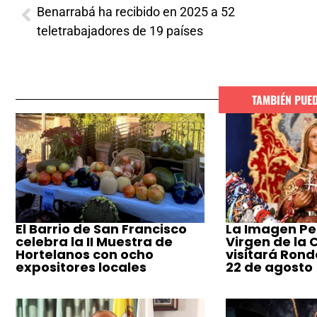
Benarrabá ha recibido en 2025 a 52
teletrabajadores de 19 países
TAMBIÉN PUE
El Barrio de San Francisco
La Imagen Pe
celebra la II Muestra de
Virgen de la
Hortelanos con ocho
visitará Ronda
expositores locales
22 de agosto