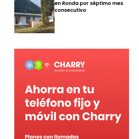
en Ronda por séptimo mes
consecutivo