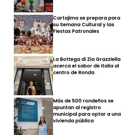
Cartajima se prepara para
su Semana Cultural y las
Fiestas Patronales
La Bottega di Zia Grazziella
acerca el sabor de Italia al
centro de Ronda
Más de 500 rondeños se
apuntan al registro
municipal para optar a una
vivienda pública