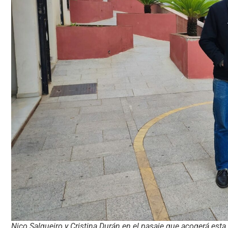
Nico Salgueiro y Cristina Durán en el pasaje que acogerá esta 