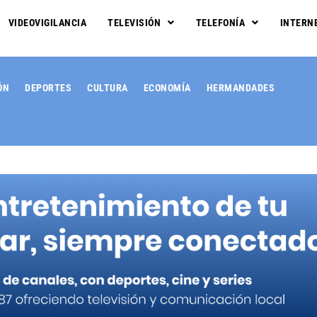
VIDEOVIGILANCIA
TELEVISIÓN
TELEFONÍA
INTERN
ÓN
DEPORTES
CULTURA
ECONOMÍA
HERMANDADES