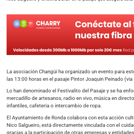
La asociación Changüí ha organizado un evento para este
las 13:00 horas en el pasaje Pintor Joaquín Peinado (vía 
Lo han denominado el Festivalito del Pasaje y se ha enf
mercadillo de artesanos, radio en vivo, música en direct
infantiles, cafetería o intercambio de ropa.
El Ayuntamiento de Ronda colabora con esta acción cult
Nico Salgueiro, está directamente vinculada con el cuida
gracias a la participación de otras empresas y entidades