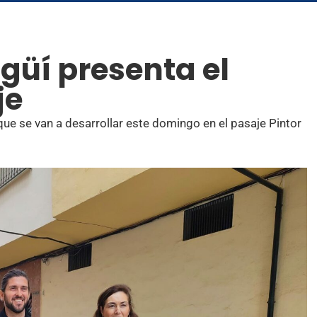
güí presenta el
je
ue se van a desarrollar este domingo en el pasaje Pintor