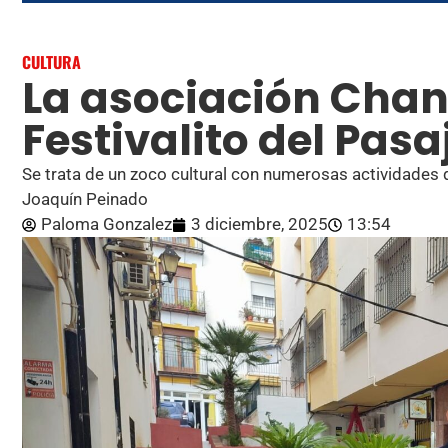
CULTURA
La asociación Chan
Festivalito del Pasa
Se trata de un zoco cultural con numerosas actividades q
Joaquín Peinado
Paloma Gonzalez
3 diciembre, 2025
13:54