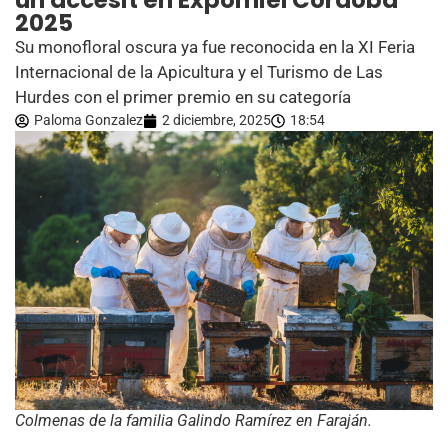
un accésit en Expomiel Córdoba
2025
Su monofloral oscura ya fue reconocida en la XI Feria
Internacional de la Apicultura y el Turismo de Las
Hurdes con el primer premio en su categoría
Paloma Gonzalez
2 diciembre, 2025
18:54
Colmenas de la familia Galindo Ramírez en Faraján.