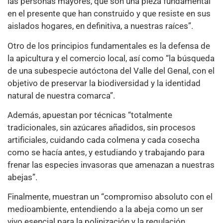
las personas mayores, que son una pieza fundamental
en el presente que han construido y que resiste en sus
aislados hogares, en definitiva, a nuestras raíces”.
Otro de los principios fundamentales es la defensa de
la apicultura y el comercio local, así como “la búsqueda
de una subespecie autóctona del Valle del Genal, con el
objetivo de preservar la biodiversidad y la identidad
natural de nuestra comarca”.
Además, apuestan por técnicas “totalmente
tradicionales, sin azúcares añadidos, sin procesos
artificiales, cuidando cada colmena y cada cosecha
como se hacía antes, y estudiando y trabajando para
frenar las especies invasoras que amenazan a nuestras
abejas”.
Finalmente, muestran un “compromiso absoluto con el
medioambiente, entendiendo a la abeja como un ser
vivo esencial para la polinización y la regulación