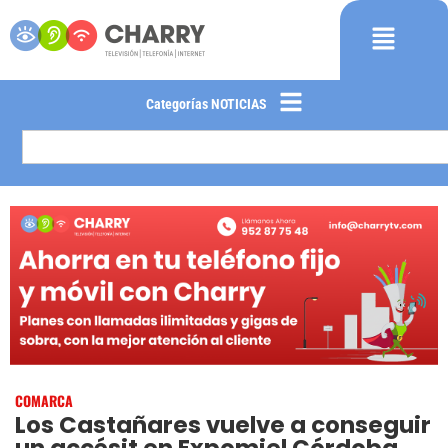
Categorías NOTICIAS
COMARCA
Los Castañares vuelve a conseguir