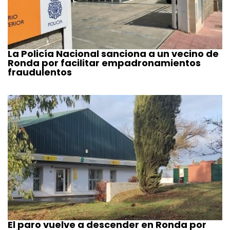
La Policía Nacional sanciona a un vecino de
Ronda por facilitar empadronamientos
fraudulentos
El paro vuelve a descender en Ronda por