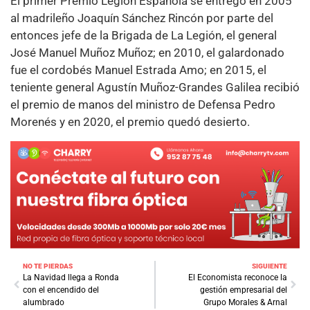
El primer Premio Legión Española se entregó en 2005
al madrileño Joaquín Sánchez Rincón por parte del
entonces jefe de la Brigada de La Legión, el general
José Manuel Muñoz Muñoz; en 2010, el galardonado
fue el cordobés Manuel Estrada Amo; en 2015, el
teniente general Agustín Muñoz-Grandes Galilea recibió
el premio de manos del ministro de Defensa Pedro
Morenés y en 2020, el premio quedó desierto.
NO TE PIERDAS
SIGUIENTE
La Navidad llega a Ronda
El Economista reconoce la
con el encendido del
gestión empresarial del
alumbrado
Grupo Morales & Arnal