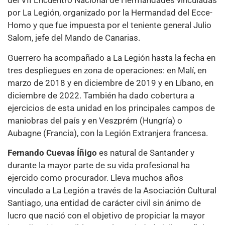
del VII Encuentro Nacional de Hermandades vinculadas
por La Legión, organizado por la Hermandad del Ecce-
Homo y que fue impuesta por el teniente general Julio
Salom, jefe del Mando de Canarias.
Guerrero ha acompañado a La Legión hasta la fecha en
tres despliegues en zona de operaciones: en Malí, en
marzo de 2018 y en diciembre de 2019 y en Líbano, en
diciembre de 2022. También ha dado cobertura a
ejercicios de esta unidad en los principales campos de
maniobras del país y en Veszprém (Hungría) o
Aubagne (Francia), con la Legión Extranjera francesa.
Fernando Cuevas Íñigo
es natural de Santander y
durante la mayor parte de su vida profesional ha
ejercido como procurador. Lleva muchos años
vinculado a La Legión a través de la Asociación Cultural
Santiago, una entidad de carácter civil sin ánimo de
lucro que nació con el objetivo de propiciar la mayor