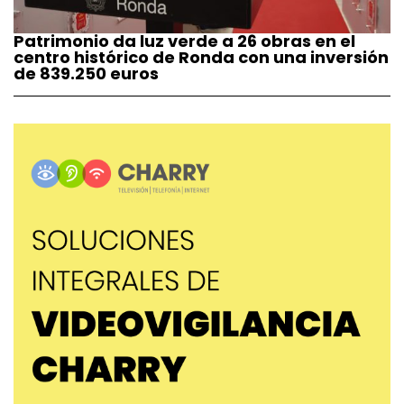
Patrimonio da luz verde a 26 obras en el
centro histórico de Ronda con una inversión
de 839.250 euros