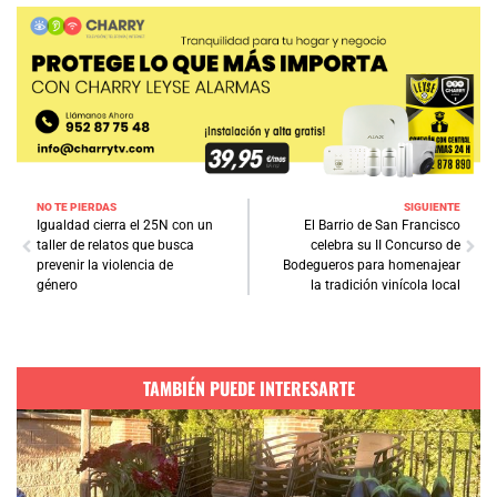
NO TE PIERDAS
SIGUIENTE
Igualdad cierra el 25N con un
El Barrio de San Francisco
taller de relatos que busca
celebra su II Concurso de
prevenir la violencia de
Bodegueros para homenajear
género
la tradición vinícola local
TAMBIÉN PUEDE INTERESARTE