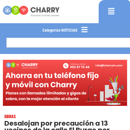
Categorías NOTICIAS
OBRAS
Desalojan por precaución a 13