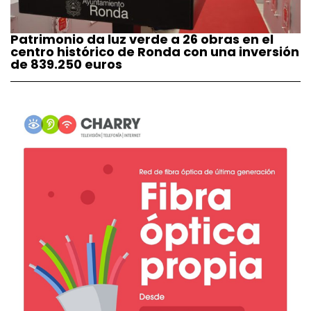
Patrimonio da luz verde a 26 obras en el
centro histórico de Ronda con una inversión
de 839.250 euros