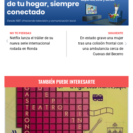
NO TE PIERDAS
SIGUIENTE
Netflix lanza el tráiler de su
En estado grave una mujer
nueva serie internacional
tras una colisión frontal con
rodada en Ronda
una ambulancia cerca de
Cuevas del Becerro
TAMBIÉN PUEDE INTERESARTE