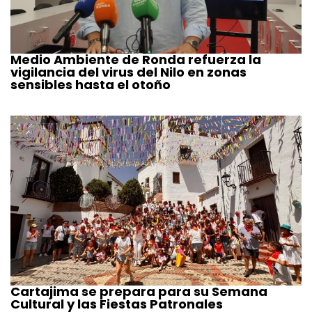
Medio Ambiente de Ronda refuerza la
vigilancia del virus del Nilo en zonas
sensibles hasta el otoño
Cartajima se prepara para su Semana
Cultural y las Fiestas Patronales