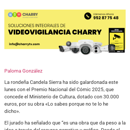
Paloma González
La rondeña Candela Sierra ha sido galardonada este
lunes con el Premio Nacional del Cómic 2025, que
concede el Ministerio de Cultura, dotado con 30.000
euros, por su obra «Lo sabes porque no te lo he
dicho».
El jurado ha señalado que “es una obra que da peso a la
idea a través del recurso narrativo y gráfico. Desde el