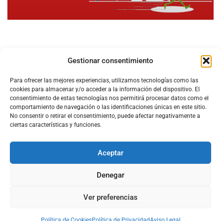
Gestionar consentimiento
Para ofrecer las mejores experiencias, utilizamos tecnologías como las
cookies para almacenar y/o acceder a la información del dispositivo. El
consentimiento de estas tecnologías nos permitirá procesar datos como el
comportamiento de navegación o las identificaciones únicas en este sitio.
No consentir o retirar el consentimiento, puede afectar negativamente a
ciertas características y funciones.
Aceptar
Configura el
APN DE CHARRY
Denegar
Ver preferencias
Aviso Legal
Política de Cookies
Política de Privacidad
Acerca de Nosotros
Política de Cookies
Política de Privacidad
Aviso Legal