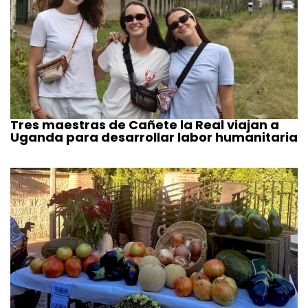
Tres maestras de Cañete la Real viajan a
Uganda para desarrollar labor humanitaria