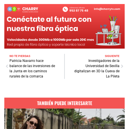
NO TE PIERDAS
SIGUIENTE
Patricia Navarro hace
Investigadores de la
balance de las inversiones de
Universidad de Sevilla
la Junta en los caminos
digitalizan en 3D la Cueva de
rurales de la comarca
La Pileta
TAMBIÉN PUEDE INTERESARTE