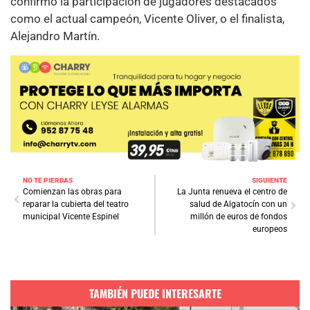
confirmó la participación de jugadores destacados
como el actual campeón, Vicente Oliver, o el finalista,
Alejandro Martín.
NO TE PIERDAS
SIGUIENTE
Comienzan las obras para
La Junta renueva el centro de
reparar la cubierta del teatro
salud de Algatocín con un
municipal Vicente Espinel
millón de euros de fondos
europeos
TAMBIÉN PUEDE INTERESARTE