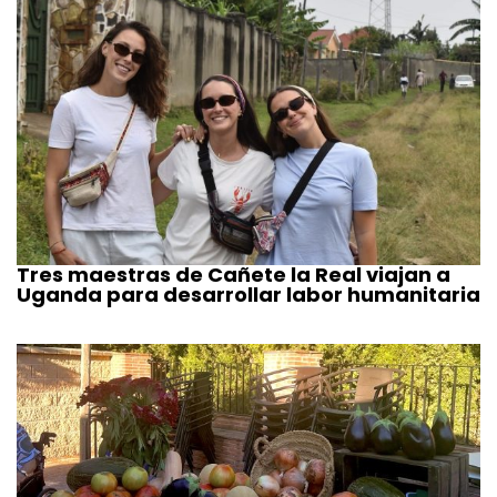
Tres maestras de Cañete la Real viajan a
Uganda para desarrollar labor humanitaria