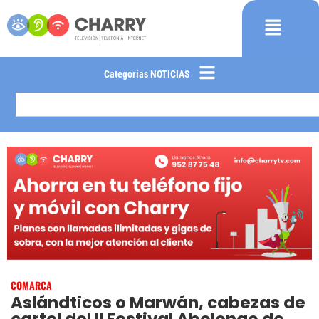
Categorías NOTICIAS
COMARCA
Aslándticos o Marwán, cabezas de