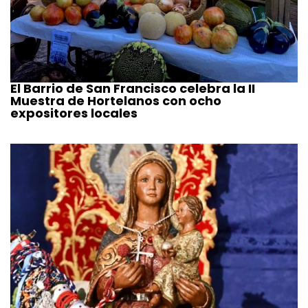
El Barrio de San Francisco celebra la II
Muestra de Hortelanos con ocho
expositores locales