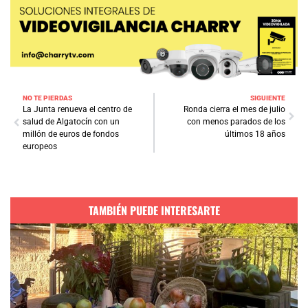
NO TE PIERDAS
SIGUIENTE
La Junta renueva el centro de
Ronda cierra el mes de julio
salud de Algatocín con un
con menos parados de los
millón de euros de fondos
últimos 18 años
europeos
TAMBIÉN PUEDE INTERESARTE