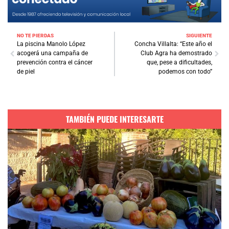
NO TE PIERDAS
SIGUIENTE
La piscina Manolo López
Concha Villalta: “Este año el
acogerá una campaña de
Club Agra ha demostrado
prevención contra el cáncer
que, pese a dificultades,
de piel
podemos con todo”
TAMBIÉN PUEDE INTERESARTE