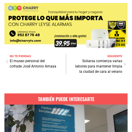
NO TE PIERDAS
SIGUIENTE
El museo personal del
Soliarsa comienza varias
cofrade José Antonio Amaya
labores para mantener limpia
la ciudad de cara al verano
TAMBIÉN PUEDE INTERESARTE