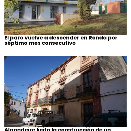
El paro vuelve a descender en Ronda por
séptimo mes consecutivo
Alpandeire licita la construcción de un