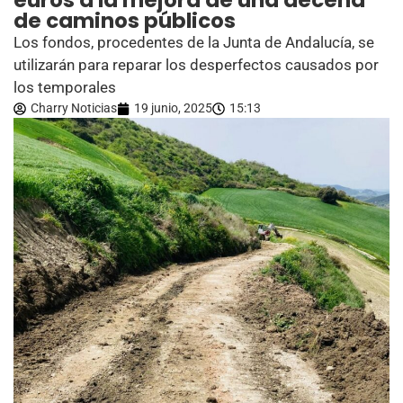
euros a la mejora de una decena
de caminos públicos
Los fondos, procedentes de la Junta de Andalucía, se
utilizarán para reparar los desperfectos causados por
los temporales
Charry Noticias
19 junio, 2025
15:13