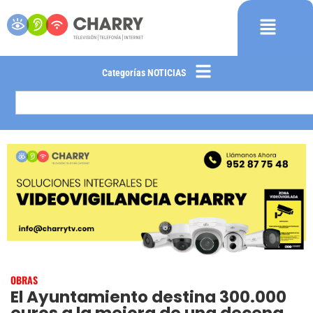
Categorías NOTICIAS
OBRAS
El Ayuntamiento destina 300.000