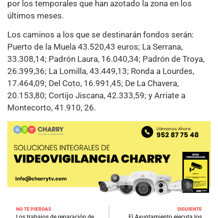
por los temporales que han azotado la zona en los
últimos meses.
Los caminos a los que se destinarán fondos serán:
Puerto de la Muela 43.520,43 euros; La Serrana,
33.308,14; Padrón Laura, 16.040,34; Padrón de Troya,
26.399,36; La Lomilla, 43.449,13; Ronda a Lourdes,
17.464,09; Del Coto, 16.991,45; De La Chavera,
20.153,80; Cortijo Jiscana, 42.333,59; y Arriate a
Montecorto, 41.910, 26.
NO TE PIERDAS
SIGUIENTE
Los trabajos de reparación de
El Ayuntamiento ejecuta los