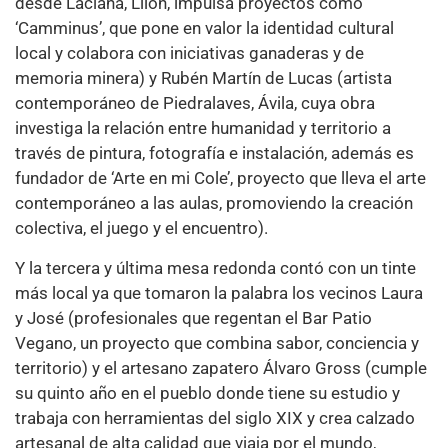
desde Laciana, Llión, impulsa proyectos como
‘Camminus’, que pone en valor la identidad cultural
local y colabora con iniciativas ganaderas y de
memoria minera) y Rubén Martín de Lucas (artista
contemporáneo de Piedralaves, Ávila, cuya obra
investiga la relación entre humanidad y territorio a
través de pintura, fotografía e instalación, además es
fundador de ‘Arte en mi Cole’, proyecto que lleva el arte
contemporáneo a las aulas, promoviendo la creación
colectiva, el juego y el encuentro).
Y la tercera y última mesa redonda contó con un tinte
más local ya que tomaron la palabra los vecinos Laura
y José (profesionales que regentan el Bar Patio
Vegano, un proyecto que combina sabor, conciencia y
territorio) y el artesano zapatero Álvaro Gross (cumple
su quinto año en el pueblo donde tiene su estudio y
trabaja con herramientas del siglo XIX y crea calzado
artesanal de alta calidad que viaja por el mundo,