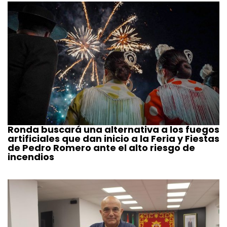
Ronda buscará una alternativa a los fuegos
artificiales que dan inicio a la Feria y Fiestas
de Pedro Romero ante el alto riesgo de
incendios