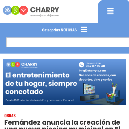
Categorías NOTICIAS
OBRAS
Fernández anuncia la creación de