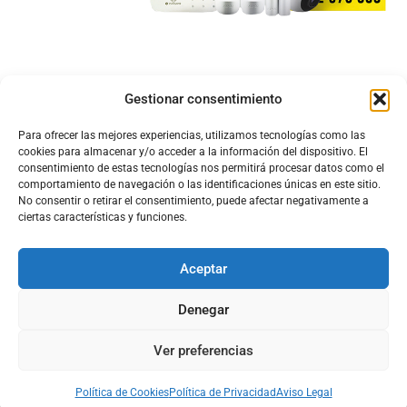
Gestionar consentimiento
Para ofrecer las mejores experiencias, utilizamos tecnologías como las
cookies para almacenar y/o acceder a la información del dispositivo. El
consentimiento de estas tecnologías nos permitirá procesar datos como el
comportamiento de navegación o las identificaciones únicas en este sitio.
No consentir o retirar el consentimiento, puede afectar negativamente a
ciertas características y funciones.
Aceptar
Configura el
APN DE CHARRY
Denegar
Ver preferencias
Aviso Legal
Política de Cookies
Política de Privacidad
Acerca de Nosotros
Política de Cookies
Política de Privacidad
Aviso Legal