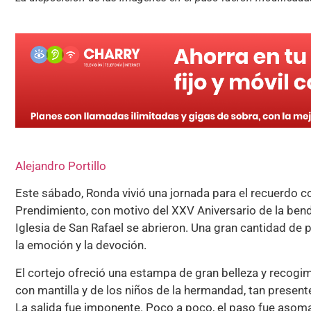
Alejandro Portillo
Este sábado, Ronda vivió una jornada para el recuerdo co
Prendimiento, con motivo del XXV Aniversario de la bendi
Iglesia de San Rafael se abrieron. Una gran cantidad de 
la emoción y la devoción.
El cortejo ofreció una estampa de gran belleza y recogi
con mantilla y de los niños de la hermandad, tan presente
La salida fue imponente. Poco a poco, el paso fue asom