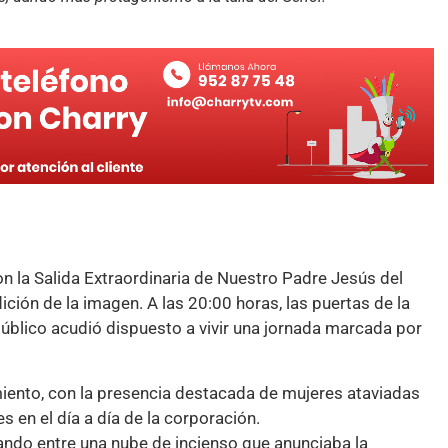
n la Salida Extraordinaria de Nuestro Padre Jesús del
ción de la imagen. A las 20:00 horas, las puertas de la
público acudió dispuesto a vivir una jornada marcada por
miento, con la presencia destacada de mujeres ataviadas
s en el día a día de la corporación.
ando entre una nube de incienso que anunciaba la