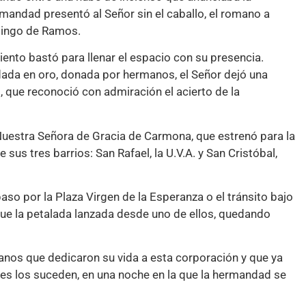
andad presentó al Señor sin el caballo, el romano a
mingo de Ramos.
iento bastó para llenar el espacio con su presencia.
ada en oro, donada por hermanos, el Señor dejó una
 que reconoció con admiración el acierto de la
estra Señora de Gracia de Carmona, que estrenó para la
 sus tres barrios: San Rafael, la U.V.A. y San Cristóbal,
 por la Plaza Virgen de la Esperanza o el tránsito bajo
fue la petalada lanzada desde uno de ellos, quedando
anos que dedicaron su vida a esta corporación y que ya
es los suceden, en una noche en la que la hermandad se