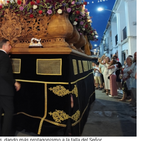
, dando más protagonismo a la talla del Señor.