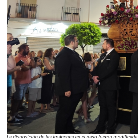
La disposición de las imágenes en el paso fueron modificadas