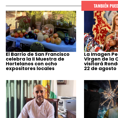
TAMBIÉN PUE
El Barrio de San Francisco
La Imagen Pe
celebra la II Muestra de
Virgen de la
Hortelanos con ocho
visitará Ronda
expositores locales
22 de agosto