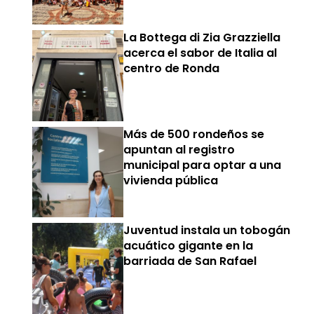
La Bottega di Zia Grazziella
acerca el sabor de Italia al
centro de Ronda
Más de 500 rondeños se
apuntan al registro
municipal para optar a una
vivienda pública
Juventud instala un tobogán
acuático gigante en la
barriada de San Rafael