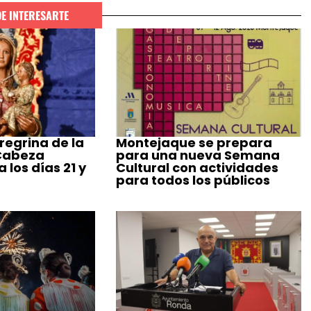
DE INTERESARTE
regrina de la
Montejaque se prepara
 Cabeza
para una nueva Semana
 los días 21 y
Cultural con actividades
para todos los públicos