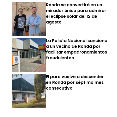
Ronda se convertirá en un
mirador único para admirar
el eclipse solar del 12 de
agosto
La Policía Nacional sanciona
a un vecino de Ronda por
facilitar empadronamientos
fraudulentos
El paro vuelve a descender
en Ronda por séptimo mes
consecutivo