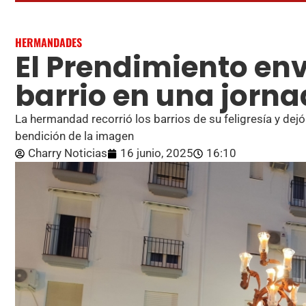
HERMANDADES
El Prendimiento env
barrio en una jorna
La hermandad recorrió los barrios de su feligresía y dej
bendición de la imagen
Charry Noticias
16 junio, 2025
16:10