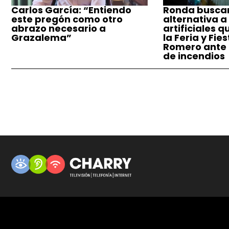
Carlos García: “Entiendo
Ronda busca
este pregón como otro
alternativa a
abrazo necesario a
artificiales q
Grazalema”
la Feria y Fie
Romero ante e
de incendios