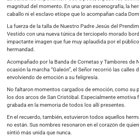
magnitud del momento. En una gran escenografía, la herm
caballo ni el esclavo etíope que lo acompañan cada Do
La fuerza de la talla de Nuestro Padre Jesús del Prendim
Vestido con una nueva túnica de terciopelo morado bord
impactante imagen que fue muy aplaudida por el público,
hermandad.
Acompañado por la Banda de Cornetas y Tambores de Nu
ocasión la marcha “Galeón”, el Señor recorrió las calles de
envolviendo de emoción a su feligresía.
No faltaron momentos cargados de emoción, como su paso
los dos arcos de San Cristóbal. Especialmente emotiva 
grabada en la memoria de todos los allí presentes.
En el recuerdo, también, estuvieron todos aquellos herm
no están. Sus nombres resonaron en el corazón de quien
sintió más unida que nunca.