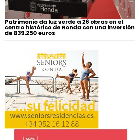
Patrimonio da luz verde a 26 obras en el
centro histórico de Ronda con una inversión
de 839.250 euros