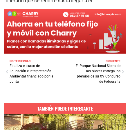
itinerario que se recorre hasta llegar a él”.
NO TE PIERDAS
SIGUIENTE
Finaliza el curso de
El Parque Nacional Sierra de
Educación e Interpretación
las Nieves entrega los
Ambiental financiado por la
premios de su XV Concurso
Junta
de Fotografía
TAMBIÉN PUEDE INTERESARTE