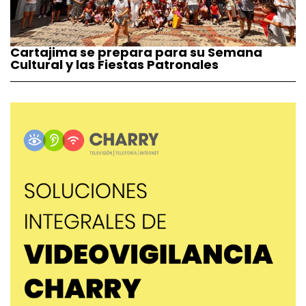
Cartajima se prepara para su Semana
Cultural y las Fiestas Patronales