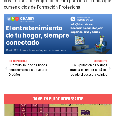
crear un aula de emprendimiento para los alumnos que
cursen ciclos de Formación Profesional.
NO TE PIERDAS
SIGUIENTE
El Círculo Taurino de Ronda
La Diputación de Málaga
rinde homenaje a Cayetano
trabaja en reabrir al tráfico
Ordóñez
rodado el acceso a Acinipo
TAMBIÉN PUEDE INTERESARTE