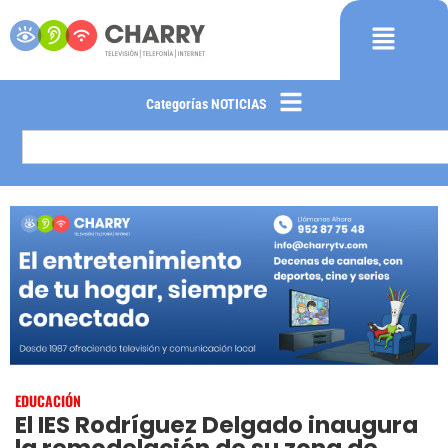
Categorías NOTICIAS
EDUCACIÓN
El IES Rodríguez Delgado inaugura