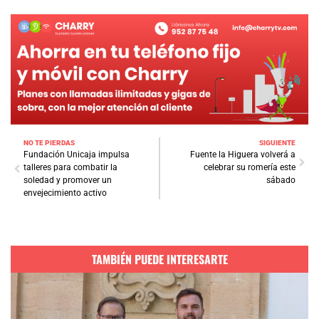
NO TE PIERDAS
SIGUIENTE
Fundación Unicaja impulsa
Fuente la Higuera volverá a
talleres para combatir la
celebrar su romería este
soledad y promover un
sábado
envejecimiento activo
TAMBIÉN PUEDE INTERESARTE