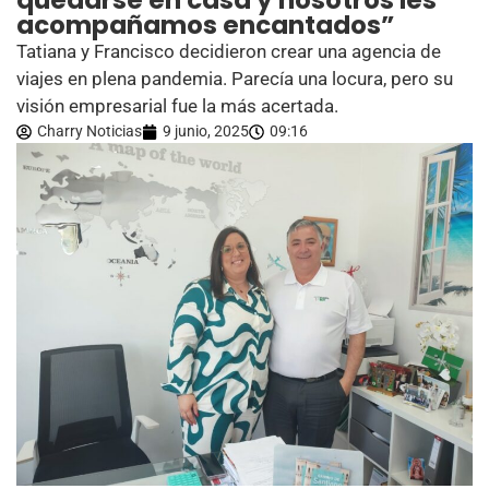
quedarse en casa y nosotros les
acompañamos encantados”
Tatiana y Francisco decidieron crear una agencia de
viajes en plena pandemia. Parecía una locura, pero su
visión empresarial fue la más acertada.
Charry Noticias
9 junio, 2025
09:16