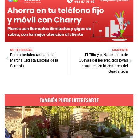
NO TE PIERDAS
SIGUIENTE
Ronda pedalea unida en la I
El Tilín y el Nacimiento de
Marcha Ciclista Escolar de la
Cuevas del Becerro, dos joyas
Serranía
naturales en la comarca del
Guadalteba
TAMBIÉN PUEDE INTERESARTE