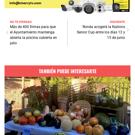
NO TE PIERDAS
SIGUIENTE
Más de 400 firmas para que
Ronda acogerá la Nations
el Ayuntamiento mantenga
Senior Cup entre los días 12 y
abierta la piscina cubierta en
15 de junio
julio
TAMBIÉN PUEDE INTERESARTE