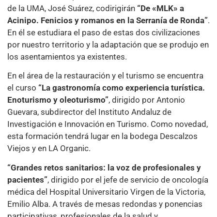
de la UMA, José Suárez, codirigirán
“De «MLK» a
Acinipo. Fenicios y romanos en la Serranía de Ronda”
.
En él se estudiara el paso de estas dos civilizaciones
por nuestro territorio y la adaptación que se produjo en
los asentamientos ya existentes.
En el área de la restauración y el turismo se encuentra
el curso
“La gastronomía como experiencia turística.
Enoturismo y oleoturismo”
, dirigido por Antonio
Guevara, subdirector del Instituto Andaluz de
Investigación e Innovación en Turismo. Como novedad,
esta formación tendrá lugar en la bodega Descalzos
Viejos y en LA Organic.
“Grandes retos sanitarios: la voz de profesionales y
pacientes”
, dirigido por el jefe de servicio de oncología
médica del Hospital Universitario Virgen de la Victoria,
Emilio Alba. A través de mesas redondas y ponencias
participativas, profesionales de la salud y