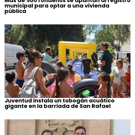
Más de 500 rondeños se apuntan al registro
municipal para optar a una vivienda
pública
Juventud instala un tobogán acuático
gigante en la barriada de San Rafael