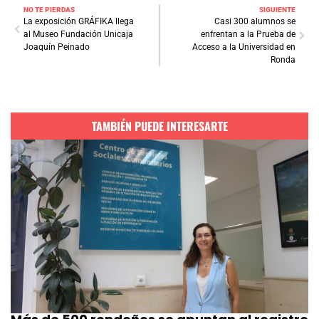
NO TE PIERDAS
SIGUIENTE
La exposición GRÁFIKA llega
Casi 300 alumnos se
al Museo Fundación Unicaja
enfrentan a la Prueba de
Joaquín Peinado
Acceso a la Universidad en
Ronda
TAMBIÉN PUEDE INTERESARTE