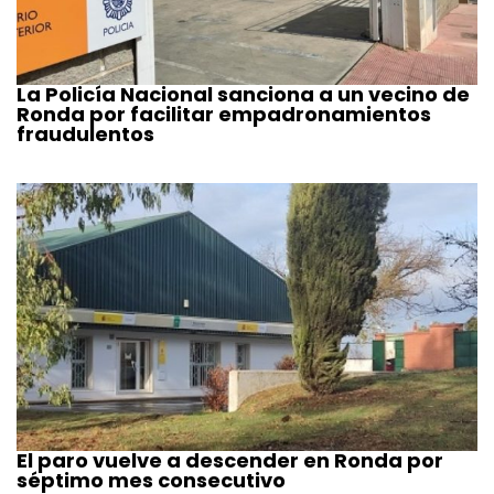
La Policía Nacional sanciona a un vecino de
Ronda por facilitar empadronamientos
fraudulentos
El paro vuelve a descender en Ronda por
séptimo mes consecutivo