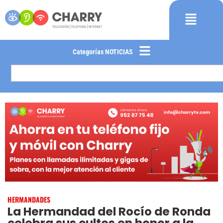
Categorías NOTICIAS
HERMANDADES
La Hermandad del Rocío de Ronda