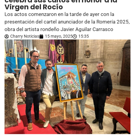
celebra sus cultos en honor a la
Virgen del Rocío
Los actos comenzaron en la tarde de ayer con la
presentación del cartel anunciador de la Romería 2025,
obra del artista rondeño Javier Aguilar Carrasco
Charry Noticias
15 mayo, 2025
15:35