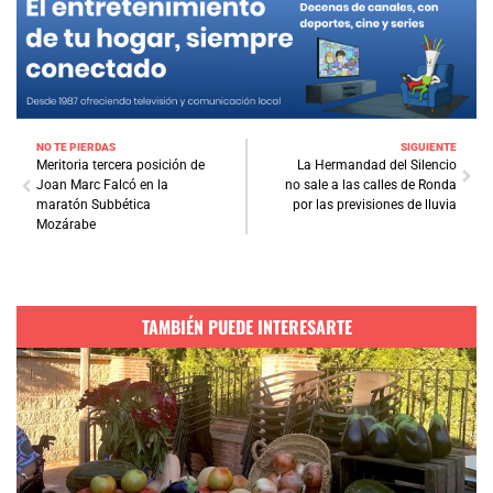
NO TE PIERDAS
SIGUIENTE
Meritoria tercera posición de
La Hermandad del Silencio
Joan Marc Falcó en la
no sale a las calles de Ronda
maratón Subbética
por las previsiones de lluvia
Mozárabe
TAMBIÉN PUEDE INTERESARTE